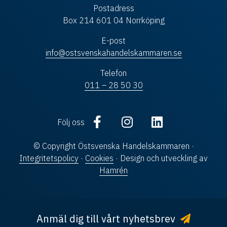
Postadress
Box 214 601 04 Norrköping
E-post
info@ostsvenskahandelskammaren.se
Telefon
011 – 28 50 30
Följ oss
© Copyright Östsvenska Handelskammaren ·
Integritetspolicy
·
Cookies
· Design och utveckling av
Hamrén
Anmäl dig till vårt nyhetsbrev