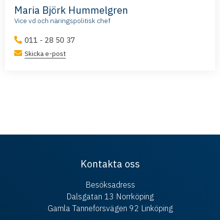
Maria Björk Hummelgren
Vice vd och näringspolitisk chef
011 - 28 50 37
Skicka e-post
Kontakta oss
Besöksadress
Dalsgatan 13 Norrköping
Gamla Tanneforsvägen 92 Linköping