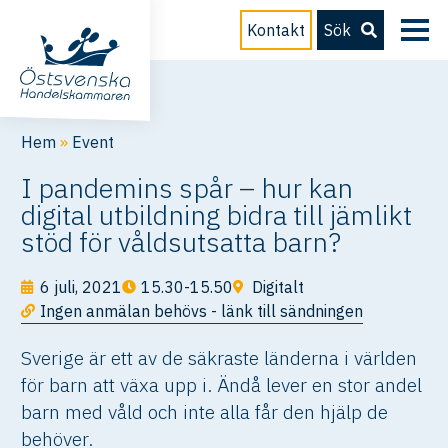
Kontakt
Sök
Hem
»
Event
I pandemins spår – hur kan
digital utbildning bidra till jämlikt
stöd för våldsutsatta barn?
6 juli, 2021
15.30-15.50
Digitalt
Ingen anmälan behövs - länk till sändningen
Sverige är ett av de säkraste länderna i världen
för barn att växa upp i. Ändå lever en stor andel
barn med våld och inte alla får den hjälp de
behöver.