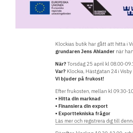
Klockias butik har gått att hitta i
grundaren Jens Ahlander
när han
När?
Torsdag 25 april kl 08.00-09
Var?
Klockia, Hästgatan 24 i Visby
Vi bjuder på frukost!
Efter frukosten, mellan kl 09.30-
• Hitta din marknad
• Finansiera din export
• Exporttekniska frågor
Läs mer och registrera dig till denn