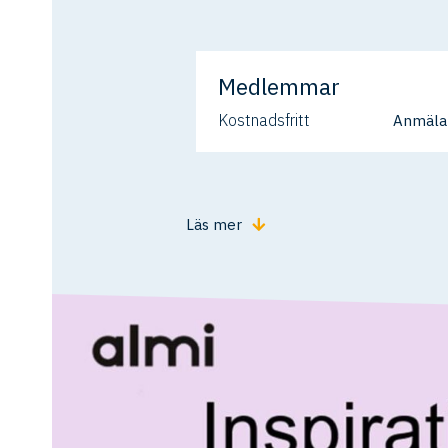
Medlemmar
Kostnadsfritt
Anmälan
Läs mer