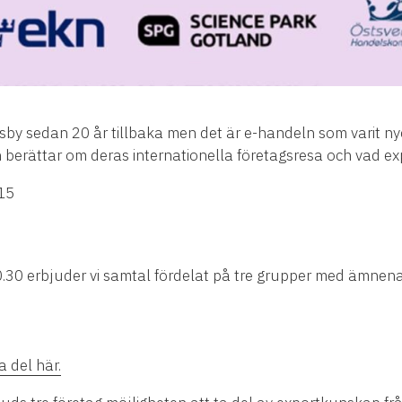
 Visby sedan 20 år tillbaka men det är e-handeln som varit ny
 berättar om deras internationella företagsresa och vad ex
.15
10.30 erbjuder vi samtal fördelat på tre grupper med ämnena
a del här.