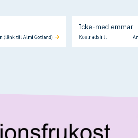
Icke-medlemmar
Kostnadsfritt
 (länk till Almi Gotland)
An