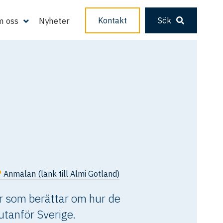
 oss
Nyheter
Kontakt
Sök
Anmälan (länk till Almi Gotland)
er som berättar om hur de
utanför Sverige.