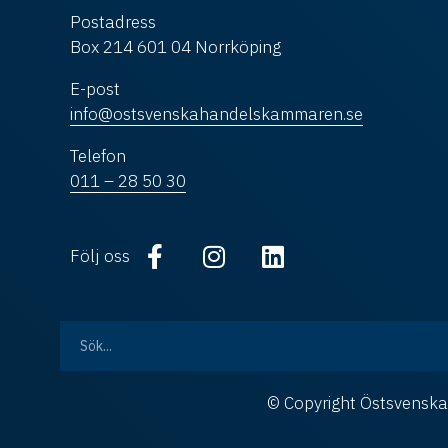
Postadress
Box 214 601 04 Norrköping
E-post
info@ostsvenskahandelskammaren.se
Telefon
011 – 28 50 30
Följ oss
© Copyright Östsvens