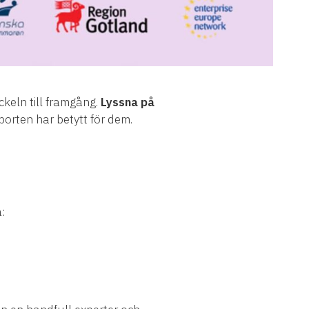
ckeln till framgång.
Lyssna på
porten har betytt för dem.
: