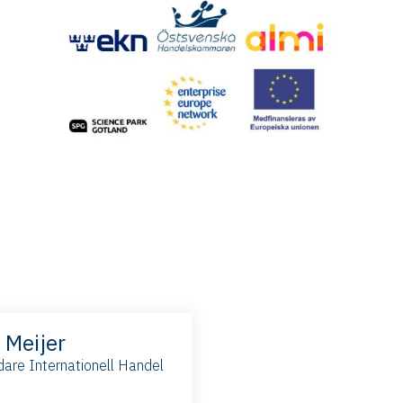
Meijer
dare Internationell Handel