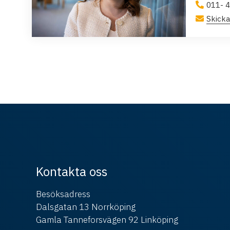
011- 4
Skicka
Kontakta oss
Besöksadress
Dalsgatan 13 Norrköping
Gamla Tanneforsvägen 92 Linköping