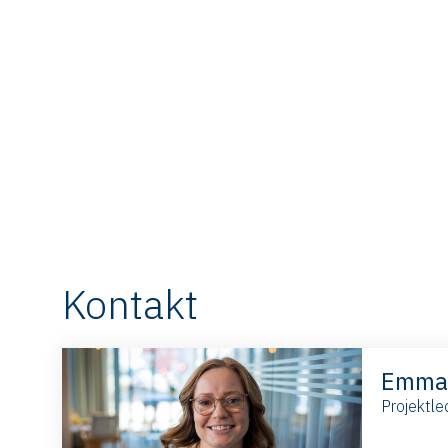
Kontakt
Emma 
Projektle