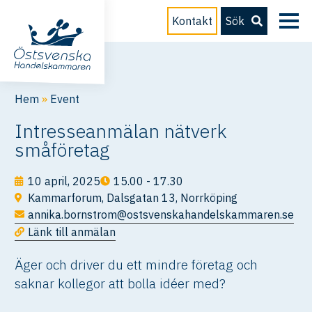
Kontakt
Sök
Hem
»
Event
Intresseanmälan nätverk
småföretag
10 april, 2025
15.00 - 17.30
Kammarforum, Dalsgatan 13, Norrköping
annika.bornstrom@ostsvenskahandelskammaren.se
Länk till anmälan
Äger och driver du ett mindre företag och
saknar kollegor att bolla idéer med?