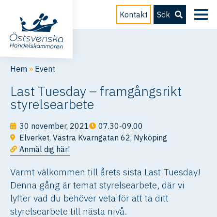
Kontakt
Sök
Hem
»
Event
Last Tuesday – framgångsrikt
styrelsearbete
30 november, 2021
07.30-09.00
Elverket, Västra Kvarngatan 62, Nyköping
Anmäl dig här!
Varmt välkommen till årets sista Last Tuesday!
Denna gång är temat styrelsearbete, där vi
lyfter vad du behöver veta för att ta ditt
styrelsearbete till nästa nivå.