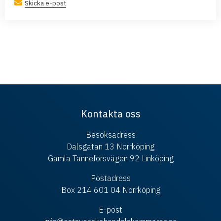
Skicka e-post
Kontakta oss
Besöksadress
Dalsgatan 13 Norrköping
Gamla Tanneforsvägen 92 Linköping
Postadress
Box 214 601 04 Norrköping
E-post