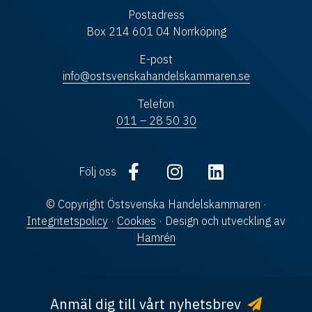
Postadress
Box 214 601 04 Norrköping
E-post
info@ostsvenskahandelskammaren.se
Telefon
011 – 28 50 30
Följ oss
© Copyright Östsvenska Handelskammaren ·
Integritetspolicy
·
Cookies
· Design och utveckling av
Hamrén
Anmäl dig till vårt nyhetsbrev