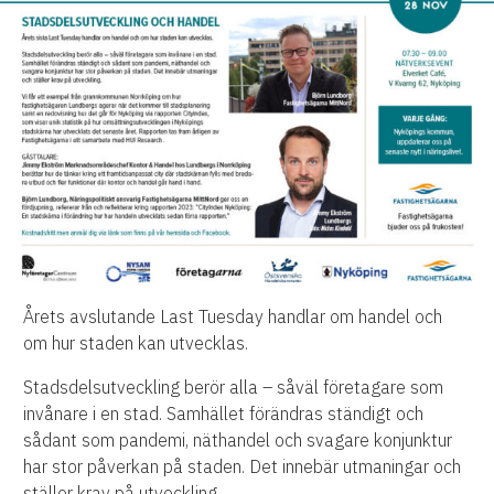
Årets avslutande Last Tuesday handlar om handel och
om hur staden kan utvecklas.
Stadsdelsutveckling berör alla – såväl företagare som
invånare i en stad. Samhället förändras ständigt och
sådant som pandemi, näthandel och svagare konjunktur
har stor påverkan på staden. Det innebär utmaningar och
ställer krav på utveckling.