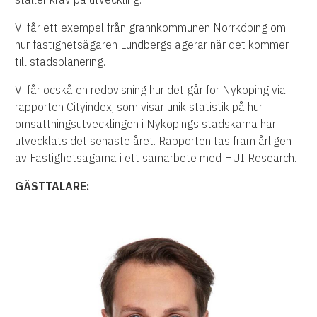
Vi får ett exempel från grannkommunen Norrköping om
hur fastighetsägaren Lundbergs agerar när det kommer
till stadsplanering.
Vi får ocskå en redovisning hur det går för Nyköping via
rapporten Cityindex, som visar unik statistik på hur
omsättningsutvecklingen i Nyköpings stadskärna har
utvecklats det senaste året. Rapporten tas fram årligen
av Fastighetsägarna i ett samarbete med HUI Research.
GÄSTTALARE: