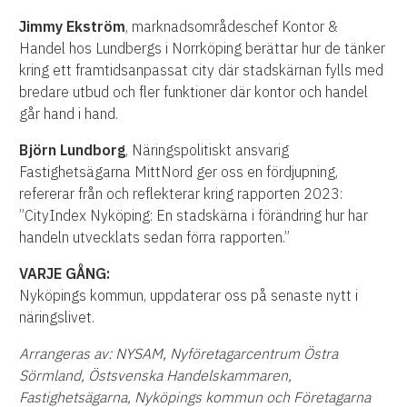
Jimmy Ekström
, marknadsområdeschef Kontor &
Handel hos Lundbergs i Norrköping berättar hur de tänker
kring ett framtidsanpassat city där stadskärnan fylls med
bredare utbud och fler funktioner där kontor och handel
går hand i hand.
Björn Lundborg
, Näringspolitiskt ansvarig
Fastighetsägarna MittNord ger oss en fördjupning,
refererar från och reflekterar kring rapporten 2023:
”CityIndex Nyköping: En stadskärna i förändring hur har
handeln utvecklats sedan förra rapporten.”
VARJE GÅNG:
Nyköpings kommun, uppdaterar oss på senaste nytt i
näringslivet.
Arrangeras av: NYSAM, Nyföretagarcentrum Östra
Sörmland, Östsvenska Handelskammaren,
Fastighetsägarna, Nyköpings kommun och Företagarna