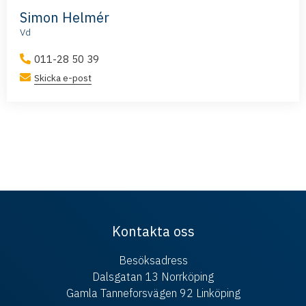
Simon Helmér
Vd
011-28 50 39
Skicka e-post
Kontakta oss
Besöksadress
Dalsgatan 13 Norrköping
Gamla Tanneforsvägen 92 Linköping