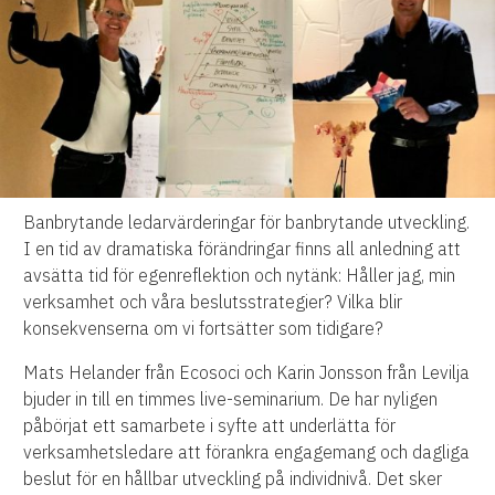
Banbrytande ledarvärderingar för banbrytande utveckling.
I en tid av dramatiska förändringar finns all anledning att
avsätta tid för egenreflektion och nytänk: Håller jag, min
verksamhet och våra beslutsstrategier? Vilka blir
konsekvenserna om vi fortsätter som tidigare?
Mats Helander från Ecosoci och Karin Jonsson från Levilja
bjuder in till en timmes live-seminarium. De har nyligen
påbörjat ett samarbete i syfte att underlätta för
verksamhetsledare att förankra engagemang och dagliga
beslut för en hållbar utveckling på individnivå. Det sker