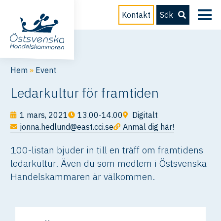
Kontakt
Sök
Hem
»
Event
Ledarkultur för framtiden
1 mars, 2021
13.00-14.00
Digitalt
jonna.hedlund@east.cci.se
Anmäl dig här!
100-listan bjuder in till en träff om framtidens
ledarkultur. Även du som medlem i Östsvenska
Handelskammaren är välkommen.