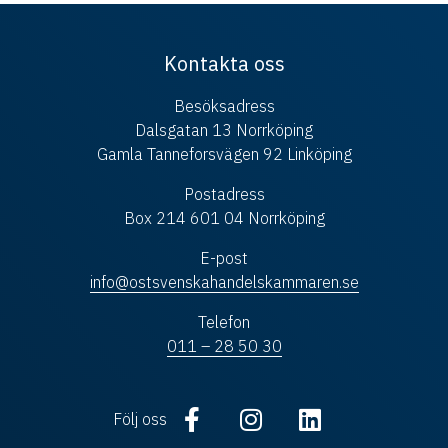
Kontakta oss
Besöksadress
Dalsgatan 13 Norrköping
Gamla Tanneforsvägen 92 Linköping
Postadress
Box 214 601 04 Norrköping
E-post
info@ostsvenskahandelskammaren.se
Telefon
011 – 28 50 30
Följ oss