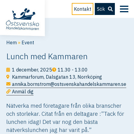
Kontakt
Sök
Hem
»
Event
Lunch med Kammaren
1 december, 2025
11.30 - 13.00
Kammarforum, Dalsgatan 13, Norrköping
annika.bornstrom@ostsvenskahandelskammaren.se
Anmäl dig
Nätverka med företagare från olika branscher
och storlekar. Citat från en deltagare :”Tack för
lunchen idag! Det var nog den bästa
nätverkslunchen jag har varit på.”