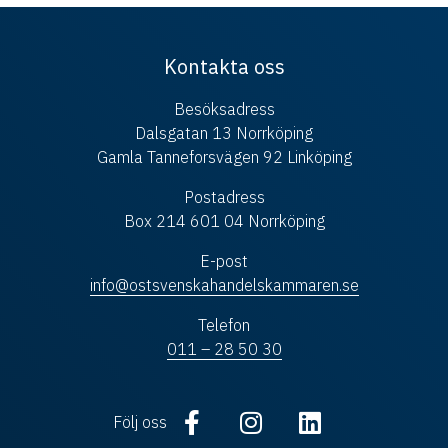
Kontakta oss
Besöksadress
Dalsgatan 13 Norrköping
Gamla Tanneforsvägen 92 Linköping
Postadress
Box 214 601 04 Norrköping
E-post
info@ostsvenskahandelskammaren.se
Telefon
011 – 28 50 30
Följ oss