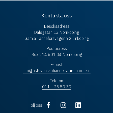
Kontakta oss
Besöksadress
Dalsgatan 13 Norrköping
Gamla Tanneforsvägen 92 Linköping
Postadress
Box 214 601 04 Norrköping
E-post
info@ostsvenskahandelskammaren.se
Telefon
011 – 28 50 30
Följ oss