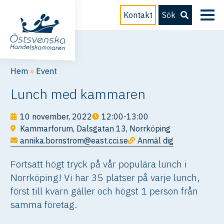
Kontakt
Sök
Hem
»
Event
Lunch med kammaren
10 november, 2022
12:00-13:00
Kammarforum, Dalsgatan 13, Norrköping
annika.bornstrom@east.cci.se
Anmäl dig
Fortsatt högt tryck på vår populära lunch i
Norrköping! Vi har 35 platser på varje lunch,
först till kvarn gäller och högst 1 person från
samma företag.