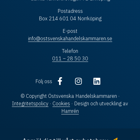
Postadress
Box 214 601 04 Norrköping
E-post
info@ostsvenskahandelskammaren.se
Telefon
011 – 28 50 30
Följ oss
© Copyright Östsvenska Handelskammaren ·
Integritetspolicy
·
Cookies
· Design och utveckling av
Hamrén