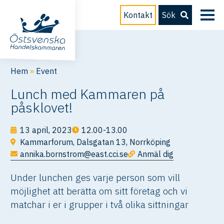
Kontakt
Sök
Hem
»
Event
Lunch med Kammaren på
påsklovet!
13 april, 2023
12.00-13.00
Kammarforum, Dalsgatan 13, Norrköping
annika.bornstrom@east.cci.se
Anmäl dig
Under lunchen ges varje person som vill
möjlighet att berätta om sitt företag och vi
matchar i er i grupper i två olika sittningar