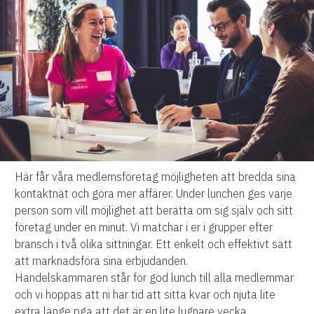
Här får våra medlemsföretag möjligheten att bredda sina
kontaktnät och göra mer affärer. Under lunchen ges varje
person som vill möjlighet att berätta om sig själv och sitt
företag under en minut. Vi matchar i er i grupper efter
bransch i två olika sittningar. Ett enkelt och effektivt sätt
att marknadsföra sina erbjudanden.
Handelskammaren står för god lunch till alla medlemmar
och vi hoppas att ni har tid att sitta kvar och njuta lite
extra länge pga att det är en lite lugnare vecka.