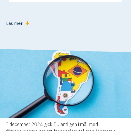
Läs mer
I december 2024 gick EU äntligen i mål med