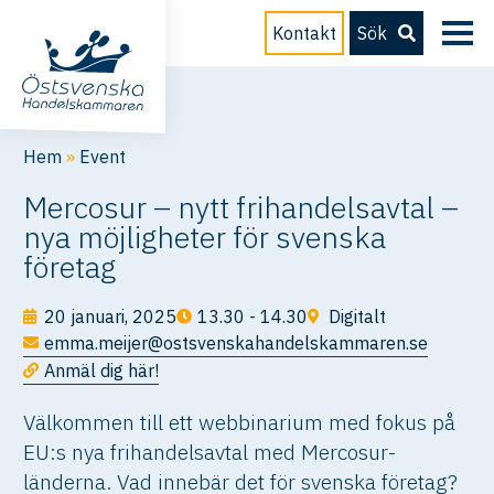
Kontakt
Sök
Hem
»
Event
Mercosur – nytt frihandelsavtal –
nya möjligheter för svenska
företag
20 januari, 2025
13.30 - 14.30
Digitalt
emma.meijer@ostsvenskahandelskammaren.se
Anmäl dig här!
Välkommen till ett webbinarium med fokus på
EU:s nya frihandelsavtal med Mercosur-
länderna. Vad innebär det för svenska företag?