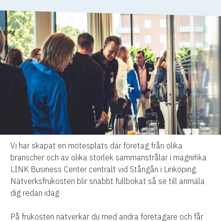
Vi har skapat en mötesplats där företag från olika
branscher och av olika storlek sammanstrålar i magnifika
LINK Business Center centralt vid Stångån i Linköping.
Nätverksfrukosten blir snabbt fullbokat så se till anmäla
dig redan idag
På frukosten nätverkar du med andra företagare och får