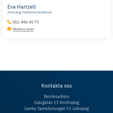
Eva Hartzell
Ansvarig medlemsrelationer
011-496 45 75
Skicka e-post
Kontakta oss
Besöksadress
Dalsgatan 13 Norrköping
Gamla Tanneforsvägen 92 Linköping