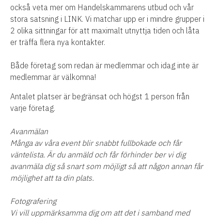
också veta mer om Handelskammarens utbud och vår
stora satsning i LINK. Vi matchar upp er i mindre grupper i
2 olika sittningar för att maximalt utnyttja tiden och låta
er träffa flera nya kontakter.
Både företag som redan är medlemmar och idag inte är
medlemmar är välkomna!
Antalet platser är begränsat och högst 1 person från
varje företag.
Avanmälan
Många av våra event blir snabbt fullbokade och får
väntelista. Är du anmäld och får förhinder ber vi dig
avanmäla dig så snart som möjligt så att någon annan får
möjlighet att ta din plats.
Fotografering
Vi vill uppmärksamma dig om att det i samband med