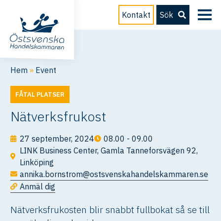
Kontakt
Sök
Hem
»
Event
FÅTAL PLATSER
Nätverksfrukost
27 september, 2024
08.00 - 09.00
LINK Business Center, Gamla Tanneforsvägen 92,
Linköping
annika.bornstrom@ostsvenskahandelskammaren.se
Anmäl dig
Nätverksfrukosten blir snabbt fullbokat så se till