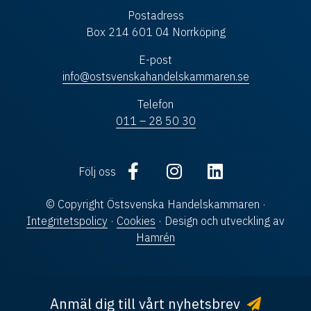
Postadress
Box 214 601 04 Norrköping
E-post
info@ostsvenskahandelskammaren.se
Telefon
011 – 28 50 30
Följ oss
© Copyright Östsvenska Handelskammaren ·
Integritetspolicy
·
Cookies
· Design och utveckling av
Hamrén
Anmäl dig till vårt nyhetsbrev