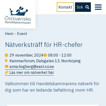
Kontakt
Sök
Hem
»
Event
Nätverksträff för HR-chefer
29 november, 2024
08.00 - 12.00
Kammarforum, Dalsgatan 13, Norrköping
anna.hogberg@east.cci.se
Läs mer om nätverket här
Välkommen till Handelskammarens nätverk för
dig som har en ledande befattning inom HR.