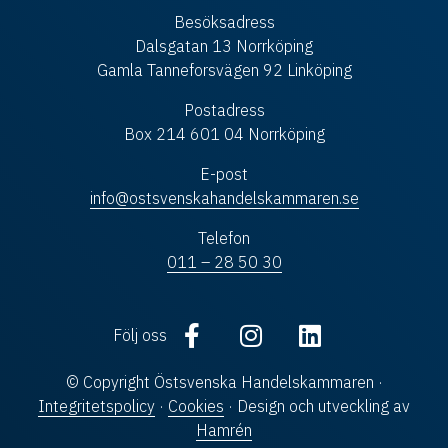
Besöksadress
Dalsgatan 13 Norrköping
Gamla Tanneforsvägen 92 Linköping
Postadress
Box 214 601 04 Norrköping
E-post
info@ostsvenskahandelskammaren.se
Telefon
011 – 28 50 30
Följ oss
© Copyright Östsvenska Handelskammaren ·
Integritetspolicy
·
Cookies
· Design och utveckling av
Hamrén