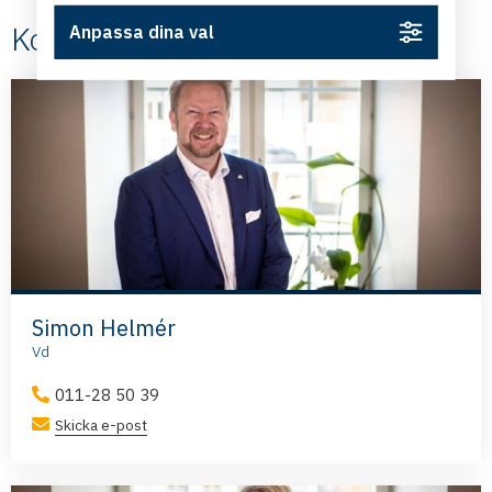
Kontakt
Anpassa dina val
Simon Helmér
Vd
011-28 50 39
Skicka e-post