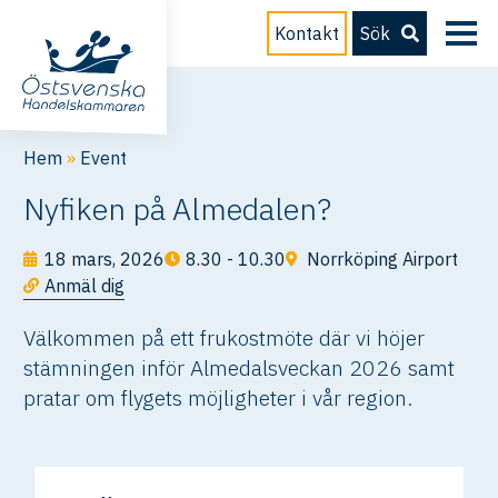
Kontakt
Sök
Hem
»
Event
Nyfiken på Almedalen?
18 mars, 2026
8.30 - 10.30
Norrköping Airport
Anmäl dig
Välkommen på ett frukostmöte där vi höjer
stämningen inför Almedalsveckan 2026 samt
pratar om flygets möjligheter i vår region.