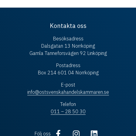
Kontakta oss
Besöksadress
Dalsgatan 13 Norrköping
Gamla Tanneforsvägen 92 Linköping
Postadress
Box 214 601 04 Norrköping
E-post
info@ostsvenskahandelskammaren.se
Telefon
011 – 28 50 30
Följ oss