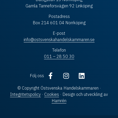
Gamla Tanneforsvägen 92 Linköping
Postadress
Box 214 601 04 Norrköping
E-post
info@ostsvenskahandelskammaren.se
Telefon
011 – 28 50 30
Följ oss
© Copyright Östsvenska Handelskammaren ·
Integritetspolicy
·
Cookies
· Design och utveckling av
Hamrén