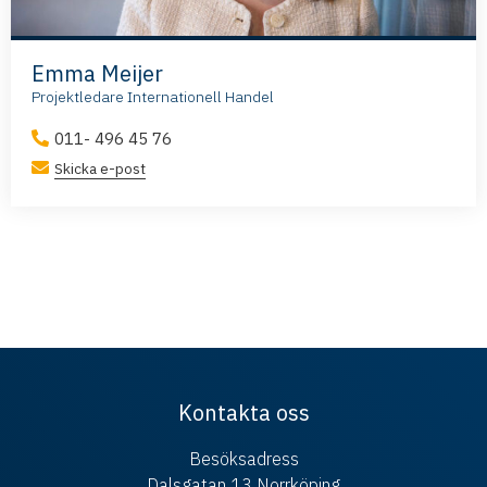
Emma Meijer
Projektledare Internationell Handel
011- 496 45 76
Skicka e-post
Kontakta oss
Besöksadress
Dalsgatan 13 Norrköping