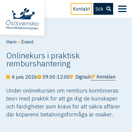
Kontakt
Sök
Hem
»
Event
Onlinekurs i praktisk
remburshantering
Anmälan
4 juni, 2026
09.00-12.00
Digitalt
Under onlinekursen om remburs kombineras
teori med praktik för att ge dig de kunskaper
och färdigheter som krävs för att säkra affärer
där köparens betalningsförmåga är osäker.