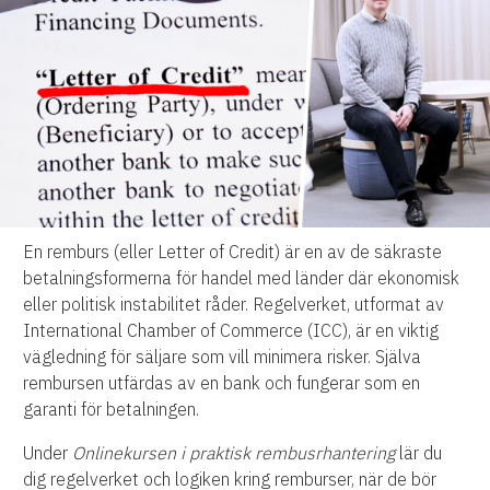
En remburs (eller Letter of Credit) är en av de säkraste
betalningsformerna för handel med länder där ekonomisk
eller politisk instabilitet råder. Regelverket, utformat av
International Chamber of Commerce (ICC), är en viktig
vägledning för säljare som vill minimera risker. Själva
rembursen utfärdas av en bank och fungerar som en
garanti för betalningen.
Under
Onlinekursen i praktisk rembusrhantering
lär du
dig regelverket och logiken kring remburser, när de bör