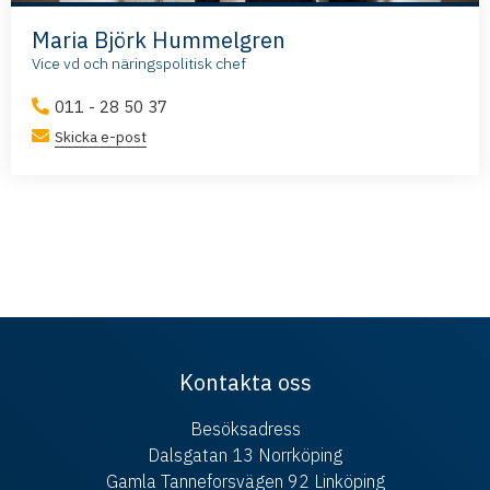
Maria Björk Hummelgren
Vice vd och näringspolitisk chef
011 - 28 50 37
Skicka e-post
Kontakta oss
Besöksadress
Dalsgatan 13 Norrköping
Gamla Tanneforsvägen 92 Linköping