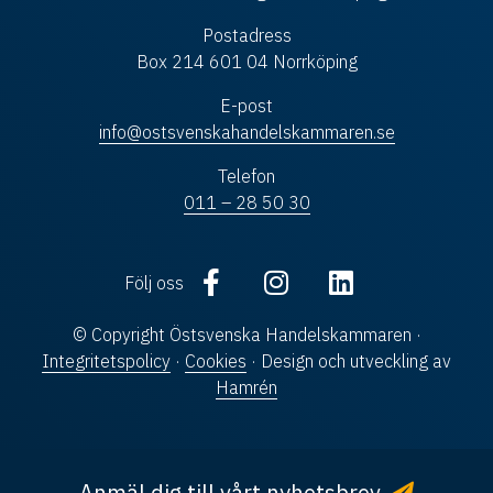
Postadress
Box 214 601 04 Norrköping
E-post
info@ostsvenskahandelskammaren.se
Telefon
011 – 28 50 30
Följ oss
© Copyright Östsvenska Handelskammaren ·
Integritetspolicy
·
Cookies
· Design och utveckling av
Hamrén
Anmäl dig till vårt nyhetsbrev