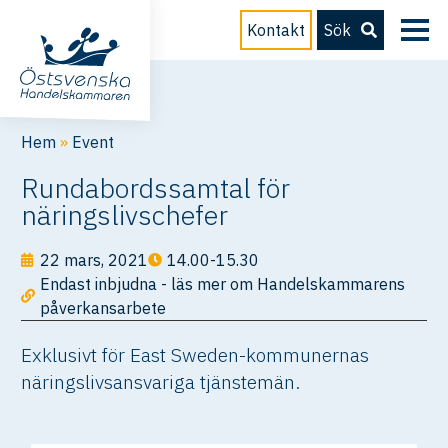
Kontakt
Sök
Hem
»
Event
Rundabordssamtal för
näringslivschefer
22 mars, 2021
14.00-15.30
Endast inbjudna - läs mer om Handelskammarens
påverkansarbete
Exklusivt för East Sweden-kommunernas
näringslivsansvariga tjänstemän.