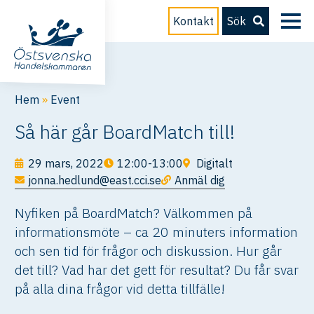
Kontakt
Sök
Hem
»
Event
Så här går BoardMatch till!
29 mars, 2022
12:00-13:00
Digitalt
jonna.hedlund@east.cci.se
Anmäl dig
Nyfiken på BoardMatch? Välkommen på
informationsmöte – ca 20 minuters information
och sen tid för frågor och diskussion. Hur går
det till? Vad har det gett för resultat? Du får svar
på alla dina frågor vid detta tillfälle!