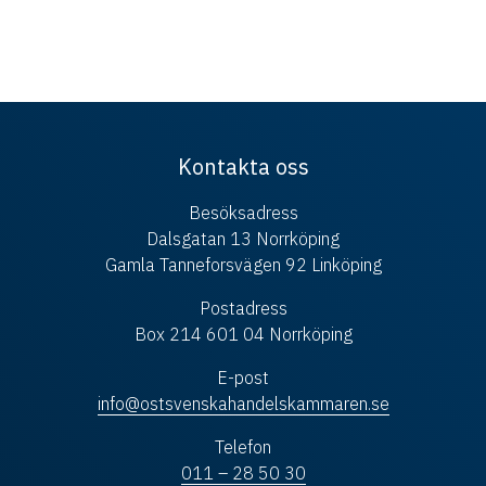
Kontakta oss
Besöksadress
Dalsgatan 13 Norrköping
Gamla Tanneforsvägen 92 Linköping
Postadress
Box 214 601 04 Norrköping
E-post
info@ostsvenskahandelskammaren.se
Telefon
011 – 28 50 30