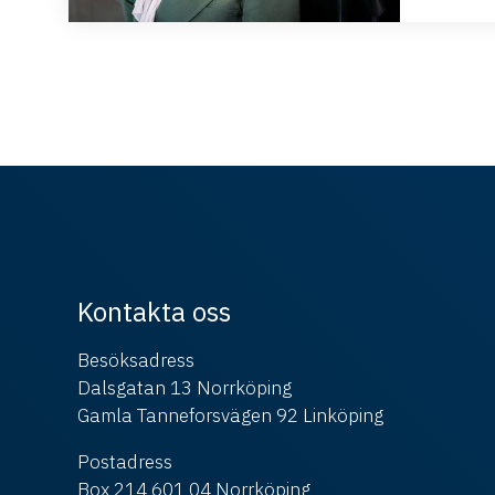
Kontakta oss
Besöksadress
Dalsgatan 13 Norrköping
Gamla Tanneforsvägen 92 Linköping
Postadress
Box 214 601 04 Norrköping