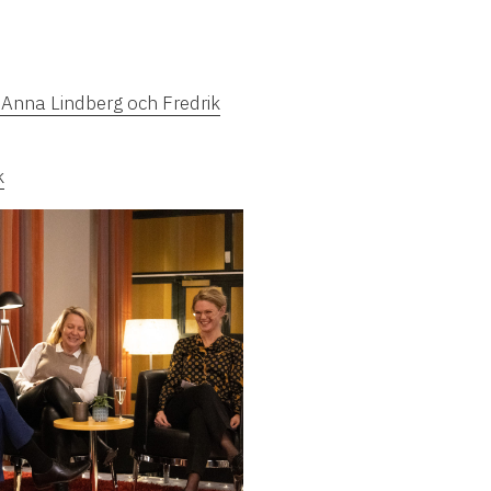
 Anna Lindberg och Fredrik
k