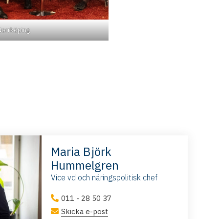
Norrköping
Maria Björk
Hummelgren
Vice vd och näringspolitisk chef
011 - 28 50 37
Skicka e-post