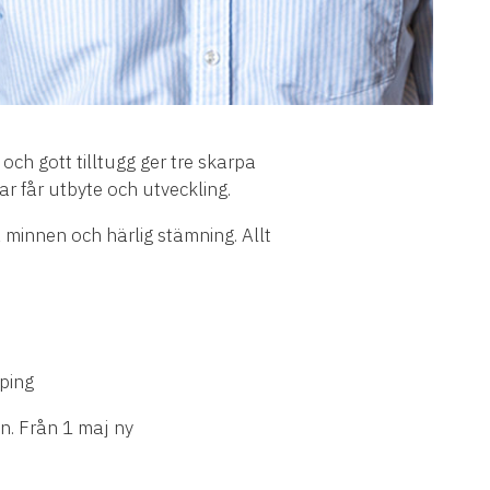
och gott tilltugg ger tre skarpa
ar får utbyte och utveckling.
a minnen och härlig stämning. Allt
öping
on. Från 1 maj ny