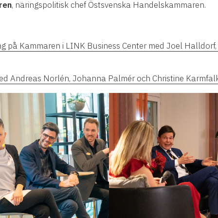
ren
, näringspolitisk chef Östsvenska Handelskammaren.
ng på Kammaren i LINK Business Center med Joel Halldorf,
 Andreas Norlén, Johanna Palmér och Christine Karmfal