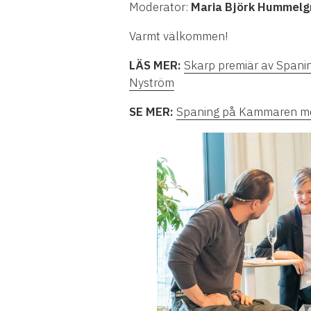
Moderator:
Maria Björk Hummelg
Varmt välkommen!
LÄS MER:
Skarp premiär av Spani
Nyström
SE MER:
Spaning på Kammaren med