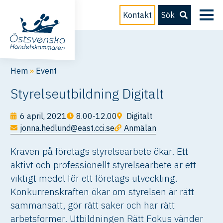
Kontakt
Sök
Hem
»
Event
Styrelseutbildning Digitalt
6 april, 2021
8.00-12.00
Digitalt
jonna.hedlund@east.cci.se
Anmälan
Kraven på företags styrelsearbete ökar. Ett
aktivt och professionellt styrelsearbete är ett
viktigt medel för ett företags utveckling.
Konkurrenskraften ökar om styrelsen är rätt
sammansatt, gör rätt saker och har rätt
arbetsformer. Utbildningen Rätt Fokus vänder