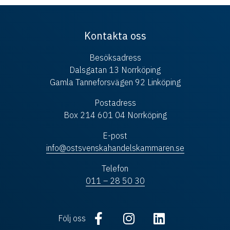
Kontakta oss
Besöksadress
Dalsgatan 13 Norrköping
Gamla Tanneforsvägen 92 Linköping
Postadress
Box 214 601 04 Norrköping
E-post
info@ostsvenskahandelskammaren.se
Telefon
011 – 28 50 30
Följ oss