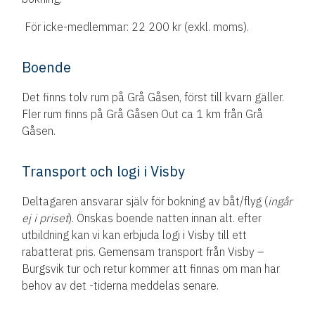
För icke-medlemmar: 22 200 kr (exkl. moms).
Boende
Det finns tolv rum på Grå Gåsen, först till kvarn gäller.
Fler rum finns på Grå Gåsen Out ca 1 km från Grå
Gåsen.
Transport och logi i Visby
Deltagaren ansvarar själv för bokning av båt/flyg (
ingår
ej i priset
). Önskas boende natten innan alt. efter
utbildning kan vi kan erbjuda logi i Visby till ett
rabatterat pris. Gemensam transport från Visby –
Burgsvik tur och retur kommer att finnas om man har
behov av det -tiderna meddelas senare.