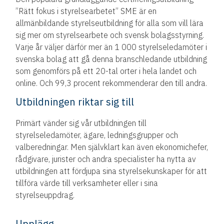
”Rätt fokus i styrelsearbetet” SME är en
allmänbildande styrelseutbildning för alla som vill lära
sig mer om styrelsearbete och svensk bolagsstyrning.
Varje år väljer därför mer än 1 000 styrelseledamöter i
svenska bolag att gå denna branschledande utbildning
som genomförs på ett 20-tal orter i hela landet och
online. Och 99,3 procent rekommenderar den till andra.
Utbildningen riktar sig till
Primärt vänder sig vår utbildningen till
styrelseledamöter, ägare, ledningsgrupper och
valberedningar. Men självklart kan även ekonomichefer,
rådgivare, jurister och andra specialister ha nytta av
utbildningen att fördjupa sina styrelsekunskaper för att
tillföra värde till verksamheter eller i sina
styrelseuppdrag.
Upplägg