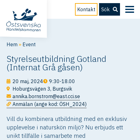
Kontakt
Sök
Hem
»
Event
Styrelseutbildning Gotland
(Internat Grå gåsen)
20 maj, 2024
9:30-18.00
Hoburgsvägen 3, Burgsvik
annika.bornstrom@east.cci.se
Anmälan (ange kod: ÖSH_2024)
Vill du kombinera utbildning med en exklusiv
upplevelse i naturskön miljö? Nu erbjuds ett
unikt tillfälle i samarbete med