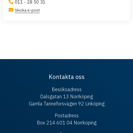
011 - 28 50 31
Skicka e-post
Kontakta oss
Besöksadress
Dalsgatan 13 Norrköping
Gamla Tanneforsvägen 92 Linköping
Postadress
Box 214 601 04 Norrköping