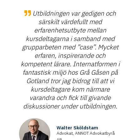
Utbildningen var gedigen och
särskilt värdefullt med
erfarenhetsutbyte mellan
kursdeltagarna i samband med
grupparbeten med ”case”. Mycket
erfaren, inspirerande och
kompetent lärare. Internatformen i
fantastisk miljö hos Grå Gåsen på
Gotland tror jag bidrog till att vi
kursdeltagare kom närmare
varandra och fick till givande
diskussioner under utbildningen.
Walter Sköldstam
Advokat, ANNOT Advokatbyrå
AB