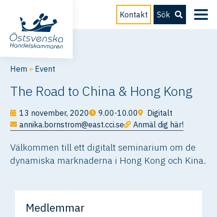
Kontakt
Sök
Hem
»
Event
The Road to China & Hong Kong
13 november, 2020
9.00-10.00
Digitalt
annika.bornstrom@east.cci.se
Anmäl dig här!
Välkommen till ett digitalt seminarium om de
dynamiska marknaderna i Hong Kong och Kina.
Medlemmar