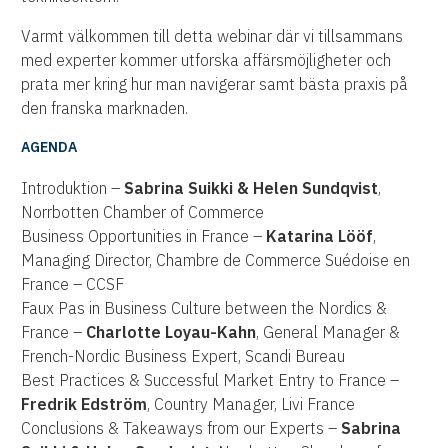
Varmt välkommen till detta webinar där vi tillsammans
med experter kommer utforska affärsmöjligheter och
prata mer kring hur man navigerar samt bästa praxis på
den franska marknaden.
AGENDA
Introduktion –
Sabrina Suikki & Helen Sundqvist
,
Norrbotten Chamber of Commerce
Business Opportunities in France –
Katarina Lööf
,
Managing Director, Chambre de Commerce Suédoise en
France – CCSF
Faux Pas in Business Culture between the Nordics &
France –
Charlotte Loyau-Kahn
, General Manager &
French-Nordic Business Expert, Scandi Bureau
Best Practices & Successful Market Entry to France –
Fredrik Edström
, Country Manager, Livi France
Conclusions & Takeaways from our Experts –
Sabrina