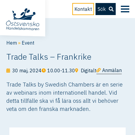
Kontakt
Sök
Hem
»
Event
Trade Talks – Frankrike
Anmälan
30 maj, 2024
10.00-11.30
Digitalt
Trade Talks by Swedish Chambers är en serie
av webinars inom internationell handel. Vid
detta tillfälle ska vi få lära oss allt vi behöver
veta om den franska marknaden.