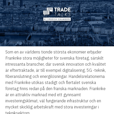
Som en av världens tionde största ekonomier erbjuder
Frankrike stora möjligheter för svenska företag, särskilt
intressanta branscher, där svensk innovation och kvalitet
är eftertraktade, är till exempel digitalisering, 5G -teknik,
fiberanslutning och energilösningar. Handelsrelationerna
med Frankrike utökas stadigt och flertalet svenska
företag finns redan på den franska marknaden. Frankrike
är en attraktiv marknad med ett gynnsamt
investeringsklimat, väl fungerande infrastruktur och en
mycket skicklig arbetskraft med stora investeringar i
tekniksektorn.