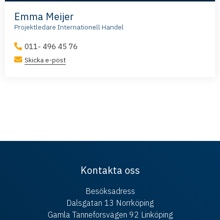
Emma Meijer
Projektledare Internationell Handel
011- 496 45 76
Skicka e-post
Kontakta oss
Besöksadress
Dalsgatan 13 Norrköping
Gamla Tanneforsvägen 92 Linköping