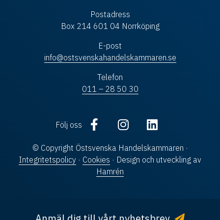
Postadress
Box 214 601 04 Norrköping
E-post
info@ostsvenskahandelskammaren.se
Telefon
011 – 28 50 30
Följ oss
© Copyright Östsvenska Handelskammaren ·
Integritetspolicy
·
Cookies
· Design och utveckling av
Hamrén
Anmäl dig till vårt nyhetsbrev