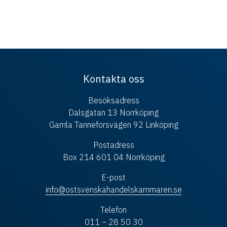
Kontakta oss
Besöksadress
Dalsgatan 13 Norrköping
Gamla Tanneforsvägen 92 Linköping
Postadress
Box 214 601 04 Norrköping
E-post
info@ostsvenskahandelskammaren.se
Telefon
011 – 28 50 30