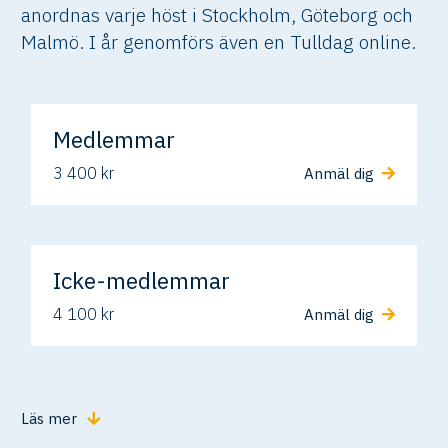
anordnas varje höst i Stockholm, Göteborg och
Malmö. I år genomförs även en Tulldag online.
Medlemmar
3 400 kr
Anmäl dig
Icke-medlemmar
4 100 kr
Anmäl dig
Läs mer