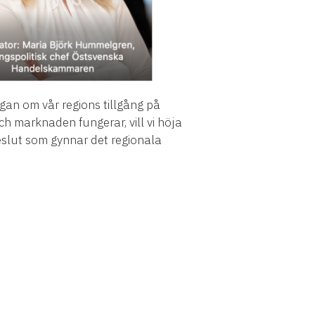
gan om vår regions tillgång på
h marknaden fungerar, vill vi höja
eslut som gynnar det regionala