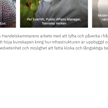
a Handelskammarens arbete med att lyfta och påverka i frå
tt höja kunskapen kring hur infrastrukturen är uppbyggd oc
edvetenhet och möjlighet att fatta kloka och långsiktiga b