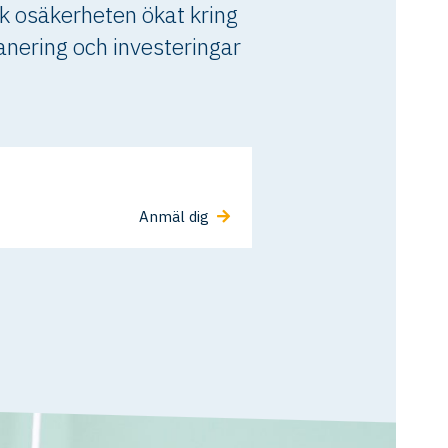
ck osäkerheten ökat kring
lanering och investeringar
Anmäl dig