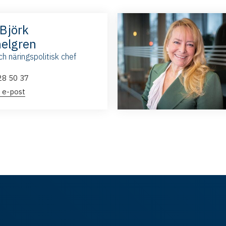
 Björk
elgren
ch näringspolitisk chef
28 50 37
 e-post