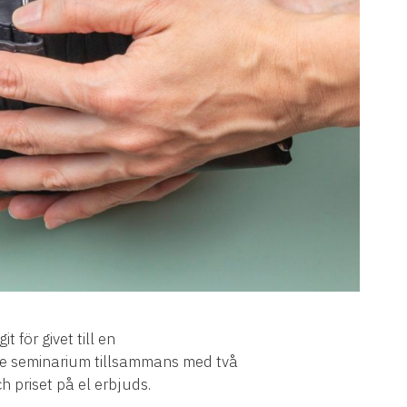
 för givet till en
de seminarium tillsammans med två
ch priset på el erbjuds.