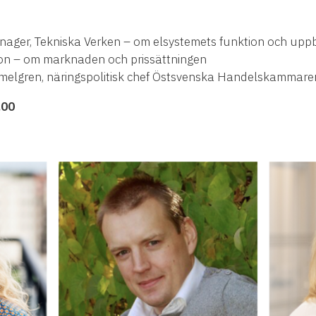
 Manager, Tekniska Verken – om elsystemets funktion och up
Eon – om marknaden och prissättningen
melgren, näringspolitisk chef Östsvenska Handelskammare
.00