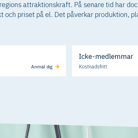
 regions attraktionskraft. På senare tid har do
kt och priset på el. Det påverkar produktion, p
Icke-medlemmar
Kostnadsfritt
Anmäl dig