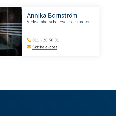
Annika Bornström
Verksamhetschef event och möten
011 - 28 50 31
Skicka e-post