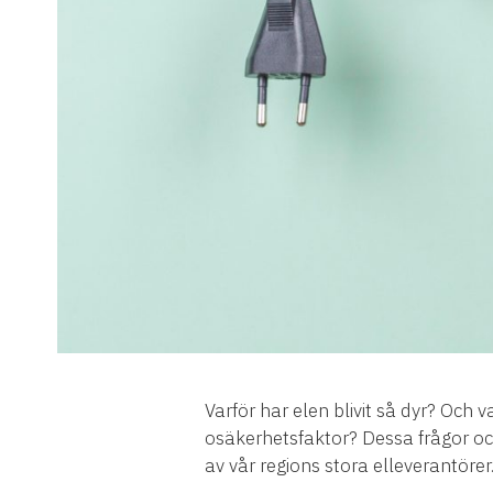
Varför har elen blivit så dyr? Och v
osäkerhetsfaktor? Dessa frågor o
av vår regions stora elleverantörer.