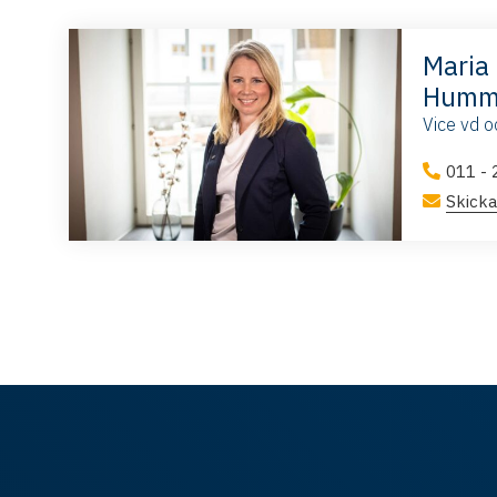
Maria
Humm
Vice vd o
011 - 
Skicka