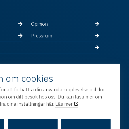
Opinion
Pressrum
n om cookies
för att förbättra din användarupplevelse och för
tion om ditt besök hos oss. Du kan läsa mer om
ra dina inställningar här.
Läs mer