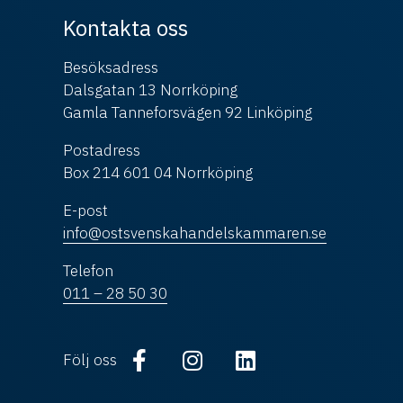
Kontakta oss
Besöksadress
Dalsgatan 13 Norrköping
Gamla Tanneforsvägen 92 Linköping
Postadress
Box 214 601 04 Norrköping
E-post
info@ostsvenskahandelskammaren.se
Telefon
011 – 28 50 30
Följ oss