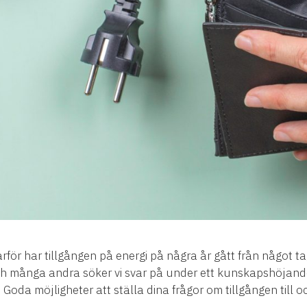
arför har tillgången på energi på några år gått från något tagit
ch många andra söker vi svar på under ett kunskapshöjan
 Goda möjligheter att ställa dina frågor om tillgången till o