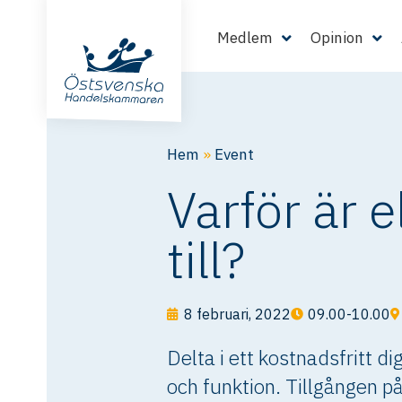
Medlem
Opinion
Hem
»
Event
Varför är 
till?
8 februari, 2022
09.00-10.00
Delta i ett kostnadsfritt 
och funktion. Tillgången på