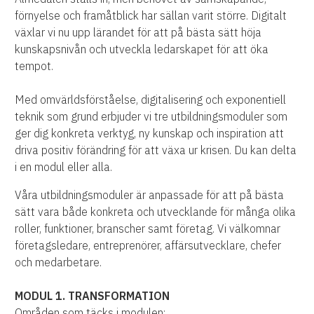
förnyelse och framåtblick har sällan varit större. Digitalt
växlar vi nu upp lärandet för att på bästa sätt höja
kunskapsnivån och utveckla ledarskapet för att öka
tempot.
Med omvärldsförståelse, digitalisering och exponentiell
teknik som grund erbjuder vi tre utbildningsmoduler som
ger dig konkreta verktyg, ny kunskap och inspiration att
driva positiv förändring för att växa ur krisen. Du kan delta
i en modul eller alla.
Våra utbildningsmoduler är anpassade för att på bästa
sätt vara både konkreta och utvecklande för många olika
roller, funktioner, branscher samt företag. Vi välkomnar
företagsledare, entreprenörer, affärsutvecklare, chefer
och medarbetare.
MODUL 1. TRANSFORMATION
Områden som täcks i modulen: