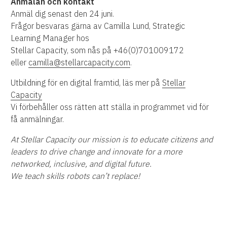
Anmälan och kontakt
Anmäl dig senast den 24 juni.
Frågor besvaras gärna av Camilla Lund, Strategic
Learning Manager hos
Stellar Capacity, som nås på +46(0)701009172
eller
camilla@stellarcapacity.com
.
Utbildning för en digital framtid, läs mer på
Stellar
Capacity
Vi förbehåller oss rätten att ställa in programmet vid för
få anmälningar.
At Stellar Capacity our mission is to educate citizens and
leaders to drive change and innovate for a more
networked, inclusive, and digital future.
We teach skills robots can’t replace!