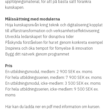
uppföljningsmaterial, för att på bästa sätt förankra
kunskapen.
Målssättning med modulerna
Höja kunskapsnivån kring teknik och digitalisering kopplat
till affärstransformation och verksamhetseffektivisering
Utveckla ledarskapet för disruptiva tider
Påskynda förståelsen för hur:et genom konkreta exempel
Inspirera och öka tempot för förnyelse & innovation
Bygg ditt nätverk genom programmet
Pris
En utbildningsmodul, medlem: 2 900 SEK ex. moms
För hela utbildningsserien, medlem: 7 900 SEK ex. moms
En utbildningsmodul, icke-medlem: 3 500 SEK ex. moms
För hela utbildningsserien, icke-medlem: 9 500 SEK ex.
moms
Här
kan du ladda ner en pdf med information om kursen.