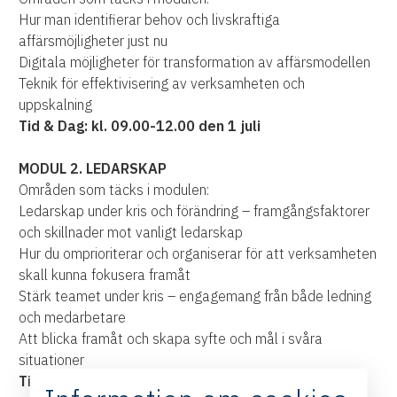
Hur man identifierar behov och livskraftiga
affärsmöjligheter just nu
Digitala möjligheter för transformation av affärsmodellen
Teknik för effektivisering av verksamheten och
uppskalning
Tid & Dag: kl. 09.00-12.00 den 1 juli
MODUL 2. LEDARSKAP
Områden som täcks i modulen:
Ledarskap under kris och förändring – framgångsfaktorer
och skillnader mot vanligt ledarskap
Hur du omprioriterar och organiserar för att verksamheten
skall kunna fokusera framåt
Stärk teamet under kris – engagemang från både ledning
och medarbetare
Att blicka framåt och skapa syfte och mål i svåra
situationer
Tid & Dag: kl. 13.00-16.00 den 1 juli