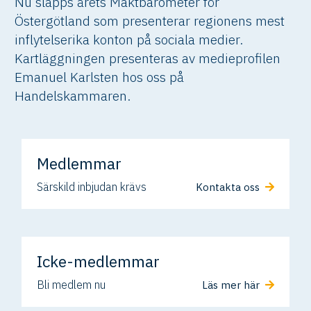
Nu släpps årets Maktbarometer för
Östergötland som presenterar regionens mest
inflytelserika konton på sociala medier.
Kartläggningen presenteras av medieprofilen
Emanuel Karlsten hos oss på
Handelskammaren.
Medlemmar
Särskild inbjudan krävs
Kontakta oss
Icke-medlemmar
Bli medlem nu
Läs mer här