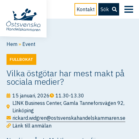
Kontakt
Sök
Hem
»
Event
FULLBOKAT
Vilka östgötar har mest makt på
sociala medier?
15 januari, 2026
11.30-13.30
LINK Business Center, Gamla Tanneforsvägen 92,
Linköping
rickard.widgren@ostsvenskahandelskammaren.se
Länk till anmälan