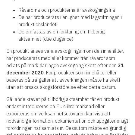
Råvarorna och produkterna är avskogningsfria
De har producerats i enlighet med lagstiftningen i
produktionslandet
De omfattas av en förklaring om tillbörlig
aktsamhet (due diligence)
En produkt anses vara avskogningsfri om den innehåller,
har producerats med eller kommer från råvaror som
odlats på mark där ingen avskogning skett efter den
31
december 2020
. För produkter som innehåller eller
baseras på trä gäller att avverkningen måste ha skett
utan att orsaka skogsförstörelse efter detta datum.
Gällande kravet på tillbörlig aktsamhet får en produkt
endast introduceras på EU:s inre marknad eller
exporteras om verksamhetsutövaren kan visa att
nödvändig information, dokumentation och uppgifter enligt
förordningen har samlats in. Dessutom måste en grundlig