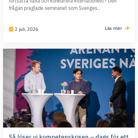
fortsätta växa och konkurrera internationellt? Den
frågan präglade seminariet som Sveriges...
Läs mer
2 juli, 2026
Så löser vi kompetenskrisen – dags för ett