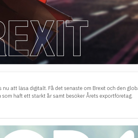
 nu att läsa digitalt. Få det senaste om Brexit och den glob
n som haft ett starkt år samt besöker Årets exportföretag.