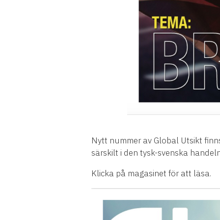
Nytt nummer av Global Utsikt finns
särskilt i den tysk-svenska handel
Klicka på magasinet för att läsa.