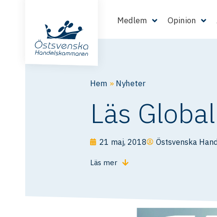
Medlem
Opinion
Hem
»
Nyheter
Läs Global
21 maj, 2018
Östsvenska Han
Läs mer