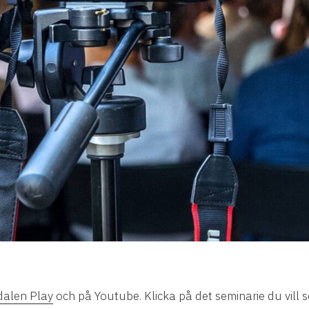
alen Play
och på Youtube. Klicka på det seminarie du vill se