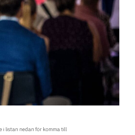
 i listan nedan för komma till