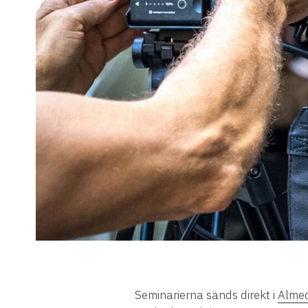
Seminarierna sänds direkt i
Almed