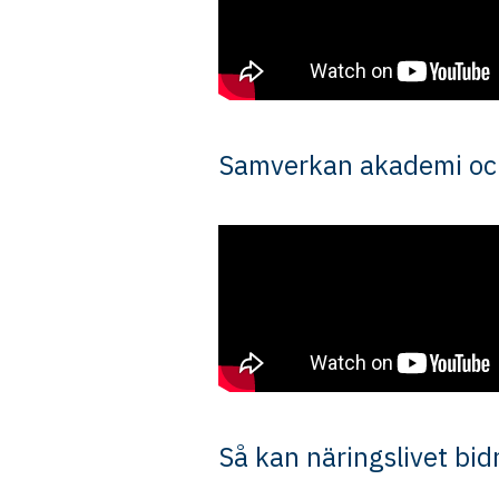
Samverkan akademi och n
Så kan näringslivet bidr