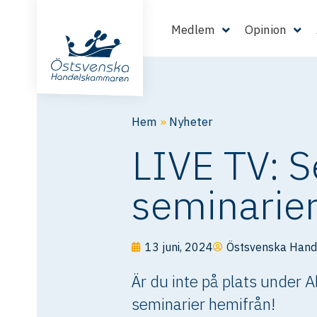
Medlem
Opinion
Hem
»
Nyheter
LIVE TV: 
seminarier
13 juni, 2024
Östsvenska Han
Är du inte på plats under 
seminarier hemifrån!