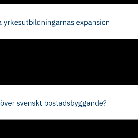
da yrkesutbildningarnas expansion
ehöver svenskt bostadsbyggande?