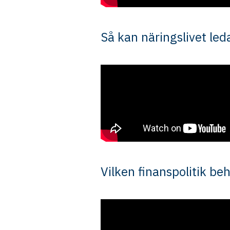
Så kan näringslivet le
Vilken finanspolitik b