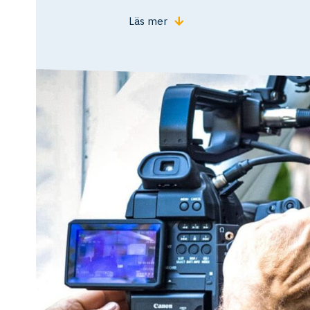
Läs mer