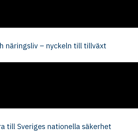
äringsliv – nyckeln till tillväxt
a till Sveriges nationella säkerhet