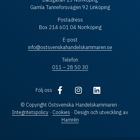
Gamla Tanneforsvägen 92 Linköping
Postadress
Box 214 601 04 Norrköping
E-post
info@ostsvenskahandelskammaren.se
Telefon
011 – 28 50 30
Följ oss
© Copyright Östsvenska Handelskammaren ·
Integritetspolicy
·
Cookies
· Design och utveckling av
Hamrén