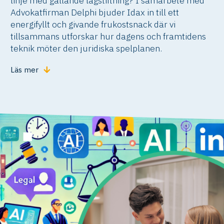
linje med gällande lagstiftning? I samarbete med
Advokatfirman Delphi bjuder Idax in till ett
energifyllt och givande frukostsnack där vi
tillsammans utforskar hur dagens och framtidens
teknik möter den juridiska spelplanen.
Läs mer