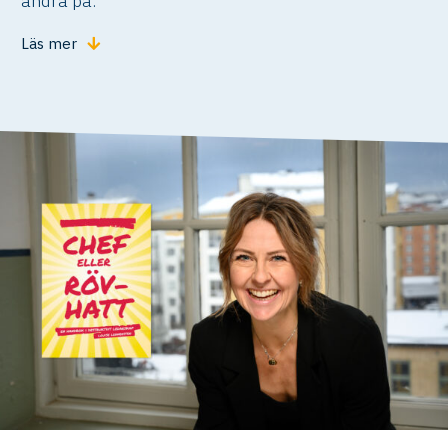
ändra på.
Läs mer