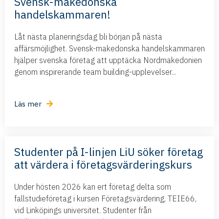
Svensk-makedonska
handelskammaren!
Låt nästa planeringsdag bli början på nästa
affärsmöjlighet. Svensk-makedonska handelskammaren
hjälper svenska företag att upptäcka Nordmakedonien
genom inspirerande team building-upplevelser...
Läs mer
Studenter på I-linjen LiU söker företag
att värdera i företagsvärderingskurs
Under hösten 2026 kan ert företag delta som
fallstudieföretag i kursen Företagsvärdering, TEIE66,
vid Linköpings universitet. Studenter från