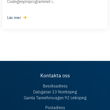
Civilingenjörsprogrammet i...
Läs mer
Kontakta oss
Besöksadress
Dalsgatan 13 Norrköping
Gamla Tanneforsvägen 92 Linköping
Postadress