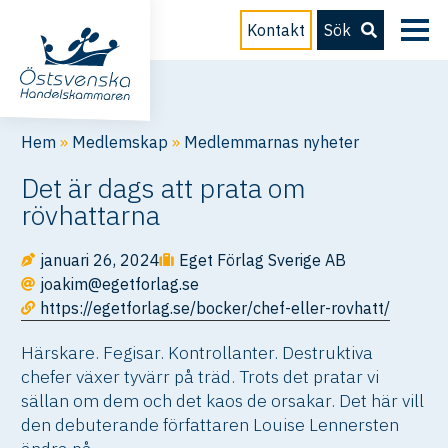
Kontakt
Sök
Hem
»
Medlemskap
»
Medlemmarnas nyheter
Det är dags att prata om
rövhattarna
januari 26, 2024
Eget Förlag Sverige AB
joakim@egetforlag.se
https://egetforlag.se/bocker/chef-eller-rovhatt/
Härskare. Fegisar. Kontrollanter. Destruktiva
chefer växer tyvärr på träd. Trots det pratar vi
sällan om dem och det kaos de orsakar. Det här vill
den debuterande författaren Louise Lennersten