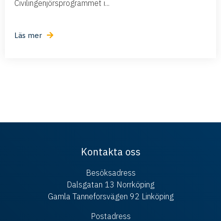
Civilingenjörsprogrammet i...
Läs mer
Kontakta oss
Besöksadress
Dalsgatan 13 Norrköping
Gamla Tanneforsvägen 92 Linköping
Postadress