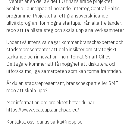
Eventet är en del av det EU finansierade projektet
Scaleup Launchpad tillhörande Interreg Central Baltic
programme. Projektet är ett gränsöverskridande
tillväxtprogram för mogna startups, från alla tre länder,
redo att ta nästa steg och skala upp sina verksamheter.
Under två intensiva dagar kommer branschexperter och
stadsrepresentanter att dela insikter om strategiskt
tänkande och innovation, inom temat Smart Cities.
Deltagare kommer att få möjlighet att diskutera och
utforska möjliga samarbeten som kan forma framtiden.
Är du en stadsrepresentant, branschexpert eller SME
redo att skala upp?
Mer information om projektet hittar du här:
https://www.scaleuplaunchpad.eu/
Kontakta oss: darius.sarka@nosp.se