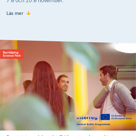
7:e och 10:e november.
Läs mer