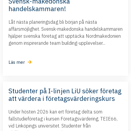
Svensk-makedonska
handelskammaren!
Låt nästa planeringsdag bli början på nästa
affärsmöjlighet. Svensk-makedonska handelskammaren
hjälper svenska företag att upptäcka Nordmakedonien
genom inspirerande team building-upplevelser...
Läs mer
Studenter på I-linjen LiU söker företag
att värdera i företagsvärderingskurs
Under hösten 2026 kan ert företag delta som
fallstudieföretag i kursen Företagsvärdering, TEIE66,
vid Linköpings universitet. Studenter från