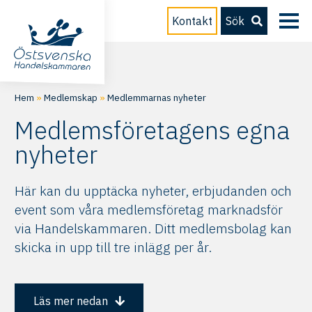
Kontakt
Sök
Hem
»
Medlemskap
»
Medlemmarnas nyheter
Medlemsföretagens egna
nyheter
Här kan du upptäcka nyheter, erbjudanden och
event som våra medlemsföretag marknadsför
via Handelskammaren. Ditt medlemsbolag kan
skicka in upp till tre inlägg per år.
Läs mer nedan