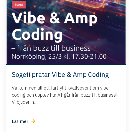
Sogeti pratar Vibe & Amp Coding
Välkommen till ett fartfyllt kvällsevent om vibe
coding och upplev hur AI går från buzz till business!
Vi bjuder in...
Läs mer