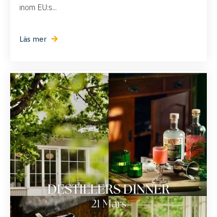
inom EU:s...
Läs mer