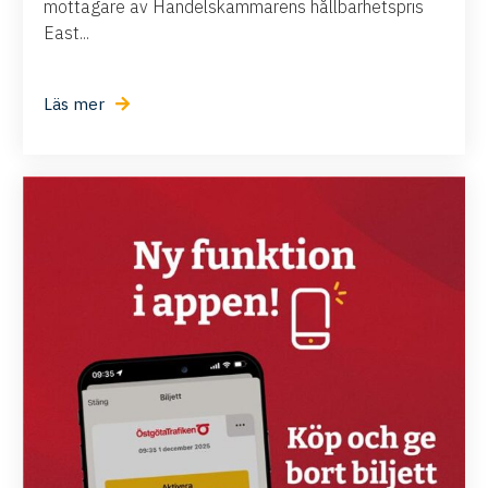
mottagare av Handelskammarens hållbarhetspris
East...
Läs mer