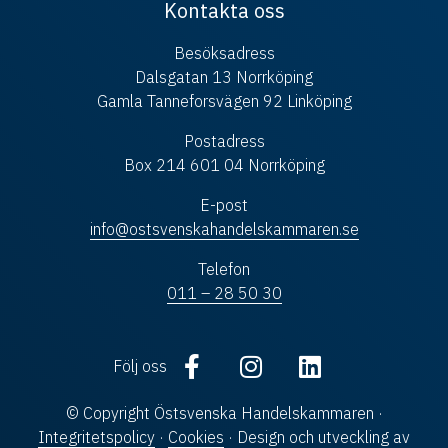
Kontakta oss
Besöksadress
Dalsgatan 13 Norrköping
Gamla Tanneforsvägen 92 Linköping
Postadress
Box 214 601 04 Norrköping
E-post
info@ostsvenskahandelskammaren.se
Telefon
011 – 28 50 30
Följ oss
© Copyright Östsvenska Handelskammaren ·
Integritetspolicy
·
Cookies
· Design och utveckling av