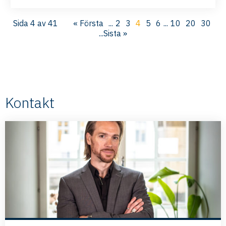
Sida 4 av 41
« Första
...
2
3
4
5
6
...
10
20
30
...
Sista »
Kontakt