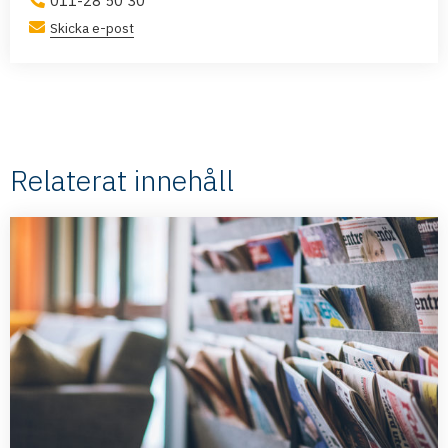
011-28 50 30
Skicka e-post
Relaterat innehåll