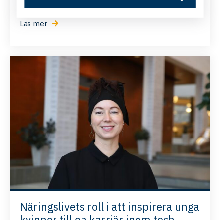
Läs mer
Näringslivets roll i att inspirera unga
kvinnor till en karriär inom tech