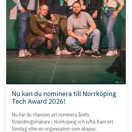
Nu kan du nominera till Norrköping
Tech Award 2026!
Nu har du chansen att nominera årets
förändringsmakare i Norrköping och lyfta fram ett
företag eller en organisation som skapar...