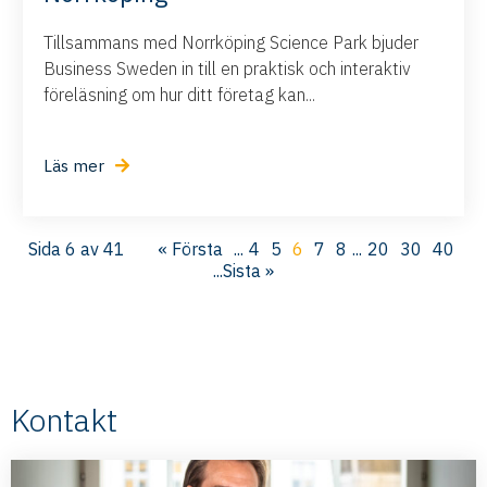
Tillsammans med Norrköping Science Park bjuder
Business Sweden in till en praktisk och interaktiv
föreläsning om hur ditt företag kan...
Läs mer
Sida 6 av 41
« Första
...
4
5
6
7
8
...
20
30
40
...
Sista »
Kontakt