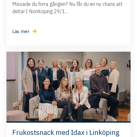
Missade du förra gången? Nu får du en ny chans att
delta! I Norrköping 29/1...
Läs mer
Frukostsnack med Idax i Linköping