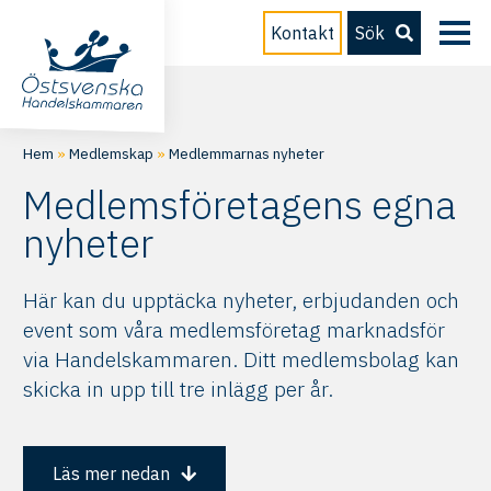
Kontakt
Sök
Hem
»
Medlemskap
»
Medlemmarnas nyheter
Medlemsföretagens egna
nyheter
Här kan du upptäcka nyheter, erbjudanden och
event som våra medlemsföretag marknadsför
via Handelskammaren. Ditt medlemsbolag kan
skicka in upp till tre inlägg per år.
Läs mer nedan