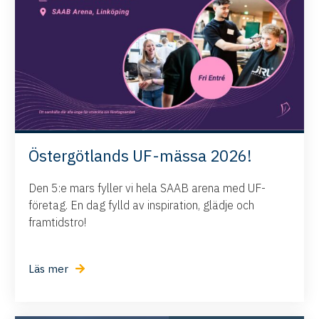
Östergötlands UF-mässa 2026!
Den 5:e mars fyller vi hela SAAB arena med UF-
företag. En dag fylld av inspiration, glädje och
framtidstro!
Läs mer