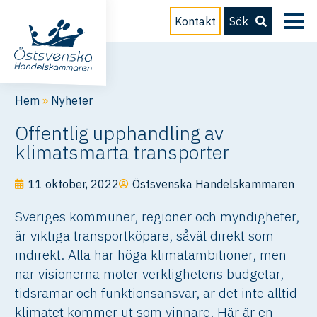
Kontakt
Sök
Hem
»
Nyheter
Offentlig upphandling av
klimatsmarta transporter
11 oktober, 2022
Östsvenska Handelskammaren
Sveriges kommuner, regioner och myndigheter,
är viktiga transportköpare, såväl direkt som
indirekt. Alla har höga klimatambitioner, men
när visionerna möter verklighetens budgetar,
tidsramar och funktionsansvar, är det inte alltid
klimatet kommer ut som vinnare. Här är en