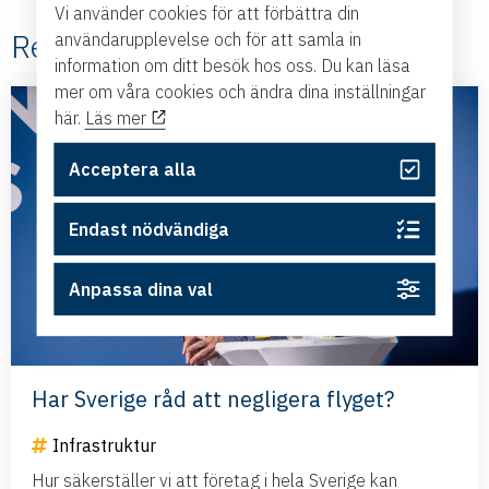
Vi använder cookies för att förbättra din
Relaterade #Infrastruktur
användarupplevelse och för att samla in
information om ditt besök hos oss. Du kan läsa
mer om våra cookies och ändra dina inställningar
här.
Läs mer
Acceptera alla
Endast nödvändiga
Anpassa dina val
Har Sverige råd att negligera flyget?
Infrastruktur
Hur säkerställer vi att företag i hela Sverige kan