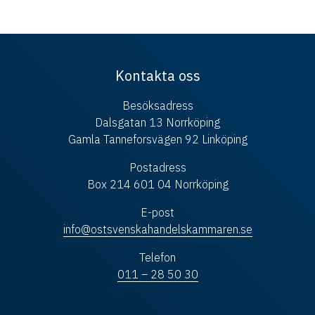
Kontakta oss
Besöksadress
Dalsgatan 13 Norrköping
Gamla Tanneforsvägen 92 Linköping
Postadress
Box 214 601 04 Norrköping
E-post
info@ostsvenskahandelskammaren.se
Telefon
011 – 28 50 30