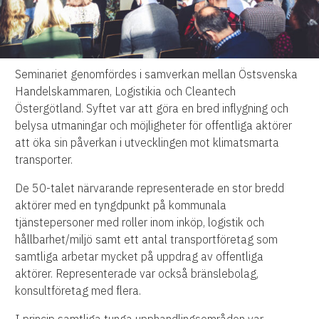
Seminariet genomfördes i samverkan mellan Östsvenska
Handelskammaren, Logistikia och Cleantech
Östergötland. Syftet var att göra en bred inflygning och
belysa utmaningar och möjligheter för offentliga aktörer
att öka sin påverkan i utvecklingen mot klimatsmarta
transporter.
De 50-talet närvarande representerade en stor bredd
aktörer med en tyngdpunkt på kommunala
tjänstepersoner med roller inom inköp, logistik och
hållbarhet/miljö samt ett antal transportföretag som
samtliga arbetar mycket på uppdrag av offentliga
aktörer. Representerade var också bränslebolag,
konsultföretag med flera.