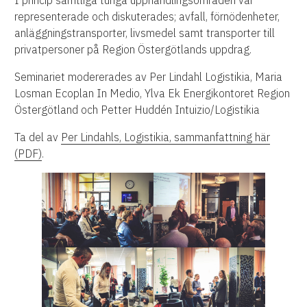
I princip samtliga tunga upphandlingsområden var
representerade och diskuterades; avfall, förnödenheter,
anläggningstransporter, livsmedel samt transporter till
privatpersoner på Region Östergötlands uppdrag.
Seminariet modererades av Per Lindahl Logistikia, Maria
Losman Ecoplan In Medio, Ylva Ek Energikontoret Region
Östergötland och Petter Huddén Intuizio/Logistikia
Ta del av
Per Lindahls, Logistikia, sammanfattning här
(PDF)
.