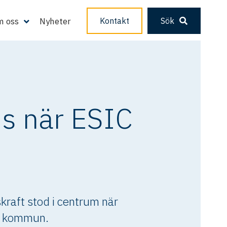
 oss
Nyheter
Kontakt
Sök
us när ESIC
kraft stod i centrum när
s kommun.