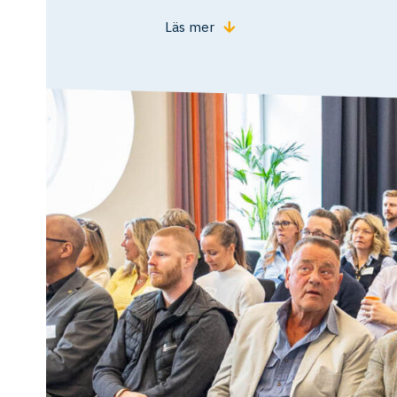
Läs mer