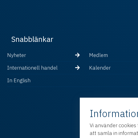
Snabblänkar
Nyheter
Medlem
Internationell handel
Kalender
In English
Informatio
Vi använder cookies 
att samla in informa