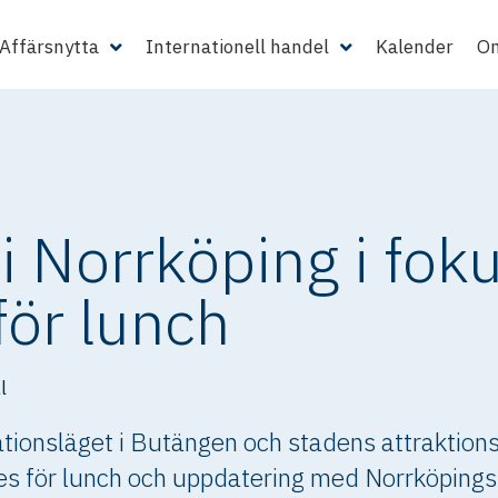
Affärsnytta
Internationell handel
Kalender
Om
i Norrköping i fok
ör lunch
l
ationsläget i Butängen och stadens attraktions
 för lunch och uppdatering med Norrköping