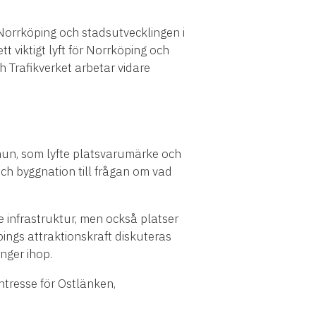
orrköping och stadsutvecklingen i
t viktigt lyft för Norrköping och
 Trafikverket arbetar vidare
n, som lyfte platsvarumärke och
ch byggnation till frågan om vad
infrastruktur, men också platser
ings attraktionskraft diskuteras
nger ihop.
tresse för Ostlänken,