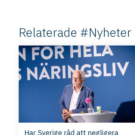
Relaterade #Nyheter
Har Sverige råd att negligera