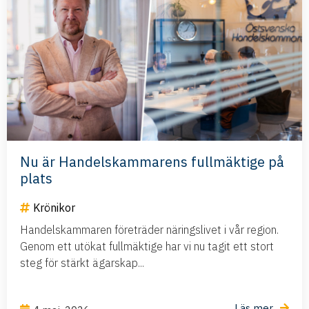
Nu är Handelskammarens fullmäktige på
plats
Krönikor
Handelskammaren företräder näringslivet i vår region.
Genom ett utökat fullmäktige har vi nu tagit ett stort
steg för stärkt ägarskap...
Läs mer