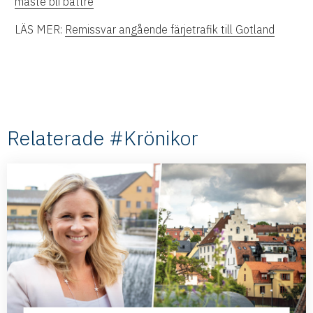
måste bli bättre
LÄS MER:
Remissvar angående färjetrafik till Gotland
Relaterade #Krönikor