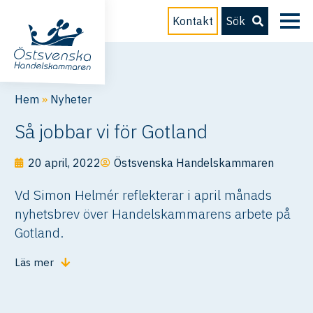
Kontakt
Sök
Hem
»
Nyheter
Så jobbar vi för Gotland
20 april, 2022
Östsvenska Handelskammaren
Vd Simon Helmér reflekterar i april månads
nyhetsbrev över Handelskammarens arbete på
Gotland.
Läs mer