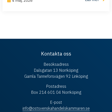
4 maj, 2026
Kontakta oss
Besöksadress
Dalsgatan 13 Norrköping
Gamla Tanneforsvägen 92 Linköping
Postadress
Box 214 601 04 Norrköping
E-post
info@ostsvenskahandelskammaren.se