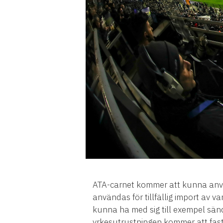
ATA-carnet kommer att kunna använ
användas för tillfällig import av v
kunna ha med sig till exempel sän
yrkesutrustningen kommer att fasts