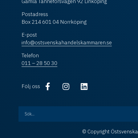
Gamla Tanneforsvägen 92 Linköping
Postadress
Box 214 601 04 Norrköping
E-post
info@ostsvenskahandelskammaren.se
Telefon
011 – 28 50 30
Följ oss
© Copyright Östsvens