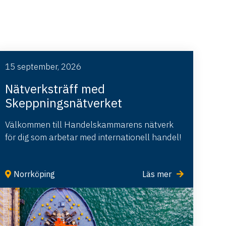
15 september, 2026
Nätverksträff med
Skeppningsnätverket
Välkommen till Handelskammarens nätverk
för dig som arbetar med internationell handel!
Norrköping
Läs mer