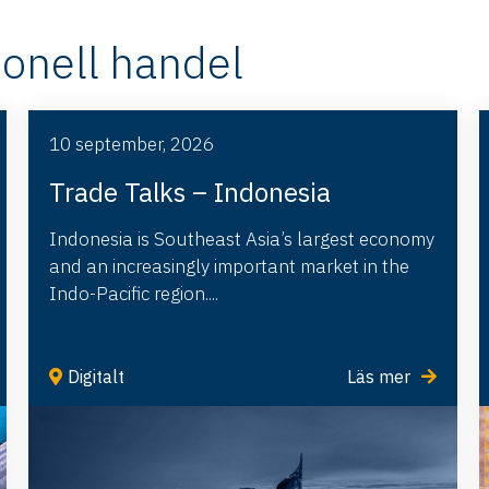
ionell handel
10 september, 2026
Trade Talks – Indonesia
Indonesia is Southeast Asia’s largest economy
and an increasingly important market in the
Indo-Pacific region....
Digitalt
Läs mer