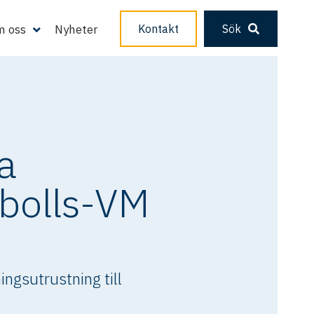
 oss
Nyheter
Kontakt
Sök
ra
bolls-VM
ngsutrustning till