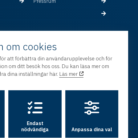
Pressrum
n om cookies
för att förbättra din användarupplevelse och för
tion om ditt besök hos oss. Du kan läsa mer om
ra dina inställningar här.
Läs mer
Endast
nödvändiga
Anpassa dina val
h utveckling av
Hamrén