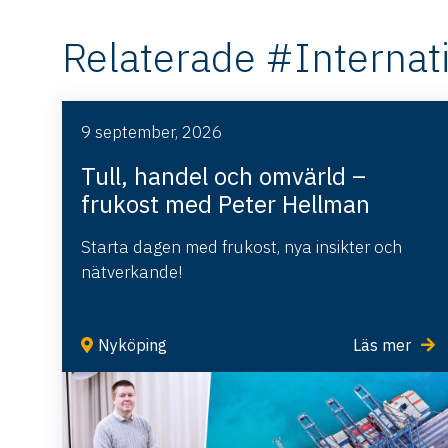
Relaterade #Internat
9 september, 2026
Tull, handel och omvärld –
frukost med Peter Hellman
Starta dagen med frukost, nya insikter och
nätverkande!
Nyköping
Läs mer