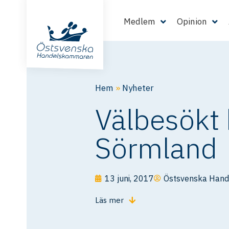
Medlem
Opinion
Hem
»
Nyheter
Välbesökt 
Sörmland
13 juni, 2017
Östsvenska Han
Läs mer