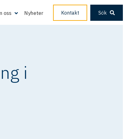
 oss
Nyheter
Kontakt
Sök
ng i