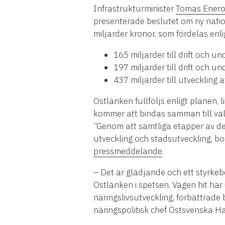
Infrastrukturminister
Tomas Enero
presenterade beslutet om ny natio
miljarder kronor, som fördelas enli
165 miljarder till drift och u
197 miljarder till drift och un
437 miljarder till utveckling
Ostlänken fullföljs enligt planen
kommer att bindas samman till vä
”Genom att samtliga etapper av de
utveckling och stadsutveckling, b
pressmeddelande
.
– Det är glädjande och ett styrkeb
Ostlänken i spetsen. Vägen hit har i
näringslivsutveckling, förbättrad
näringspolitisk chef Östsvenska