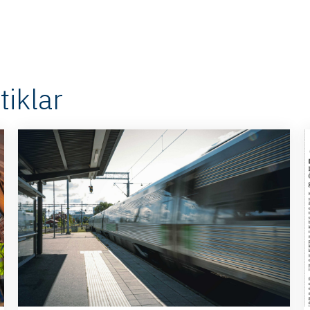
iklar