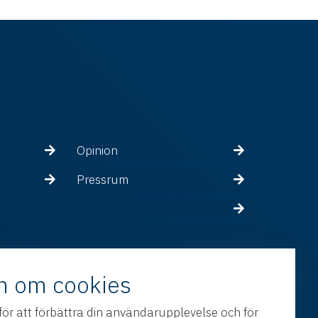
Opinion
Pressrum
n om cookies
för att förbättra din användarupplevelse och för