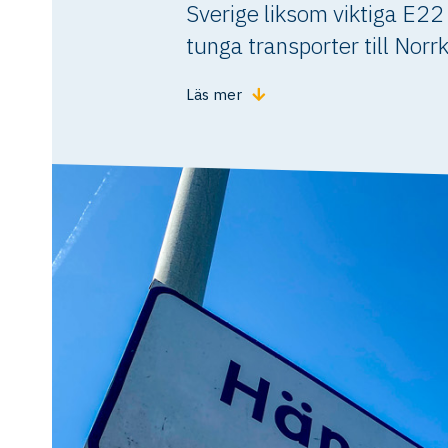
Sverige liksom viktiga E2
tunga transporter till Nor
Läs mer