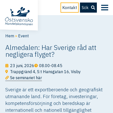
Kontakt
Sök
Hem
»
Event
Almedalen: Har Sverige råd att
negligera flyget?
23 juni, 2026
08.00-08.45
Trappgränd 4, S:t Hansgatan 16, Visby
Se seminariet här
Sverige är ett exportberoende och geografiskt
utmanande land. För företag, investeringar,
kompetensförsörjning och beredskap är
internationell och nationell tillgänglighet