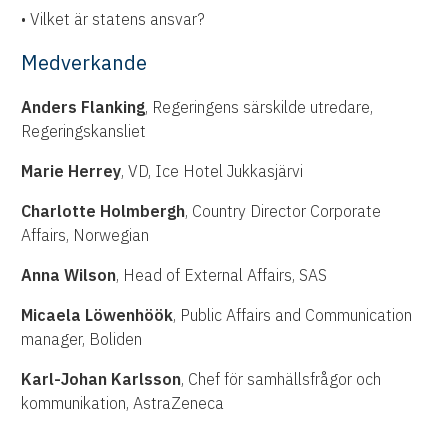
• Vilket är statens ansvar?
Medverkande
Anders Flanking
, Regeringens särskilde utredare,
Regeringskansliet
Marie Herrey
, VD, Ice Hotel Jukkasjärvi
Charlotte Holmbergh
, Country Director Corporate
Affairs, Norwegian
Anna Wilson
, Head of External Affairs, SAS
Micaela Löwenhöök
, Public Affairs and Communication
manager, Boliden
Karl-Johan Karlsson
, Chef för samhällsfrågor och
kommunikation, AstraZeneca