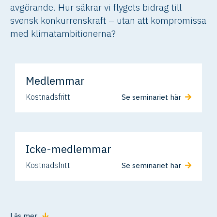
avgörande. Hur säkrar vi flygets bidrag till
svensk konkurrenskraft – utan att kompromissa
med klimatambitionerna?
Medlemmar
Kostnadsfritt
Se seminariet här
Icke-medlemmar
Kostnadsfritt
Se seminariet här
Läs mer