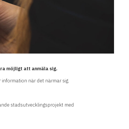
a möjligt att anmäla sig.
 information när det närmar sig.
mande stadsutvecklingsprojekt med