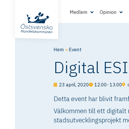
Medlem
Opinion
Hem
»
Event
Digital ES
23 april, 2020
12.00- 13.00
Detta event har blivit fra
Välkommen till ett digita
stadsutvecklingsprojekt m