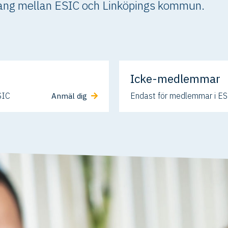
ang mellan ESIC och Linköpings kommun.
Icke-medlemmar
SIC
Endast för medlemmar i E
Anmäl dig