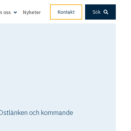
 oss
Nyheter
Kontakt
Sök
C, Ostlänken och kommande