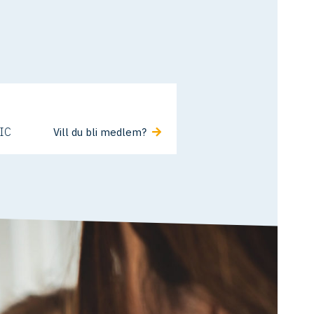
SIC
Vill du bli medlem?