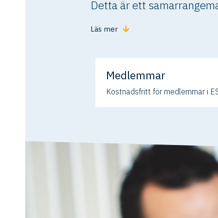
Detta är ett samarrangem
Läs mer
Medlemmar
Kostnadsfritt för medlemmar i E