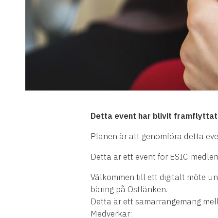
Detta event har blivit framflytt
Planen är att genomföra detta even
Detta är ett event för ESIC-medle
Välkommen till ett digitalt möte 
bäring på Ostlänken.
Detta är ett samarrangemang mel
Medverkar: