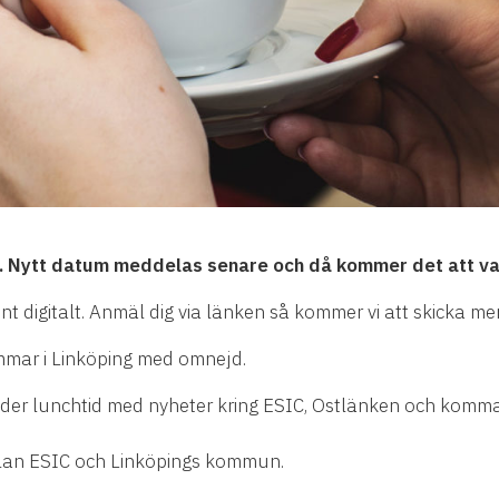
at. Nytt datum meddelas senare och då kommer det att var
t digitalt. Anmäl dig via länken så kommer vi att skicka mer
mmar i Linköping med omnejd.
under lunchtid med nyheter kring ESIC, Ostlänken och kom
lan ESIC och Linköpings kommun.