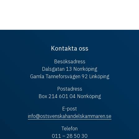
Kontakta oss
Besöksadress
Dalsgatan 13 Norrköping
Gamla Tanneforsvägen 92 Linköping
Postadress
Box 214 601 04 Norrköping
E-post
info@ostsvenskahandelskammaren.se
Telefon
011 – 28 50 30