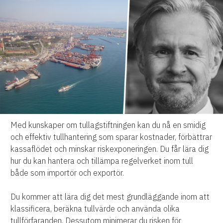
Med kunskaper om tullagstiftningen kan du nå en smidig
och effektiv tullhantering som sparar kostnader, förbättrar
kassaflödet och minskar riskexponeringen. Du får lära dig
hur du kan hantera och tillämpa regelverket inom tull
både som importör och exportör.
Du kommer att lära dig det mest grundläggande inom att
klassificera, beräkna tullvärde och använda olika
tullförfaranden. Dessutom minimerar du risken för