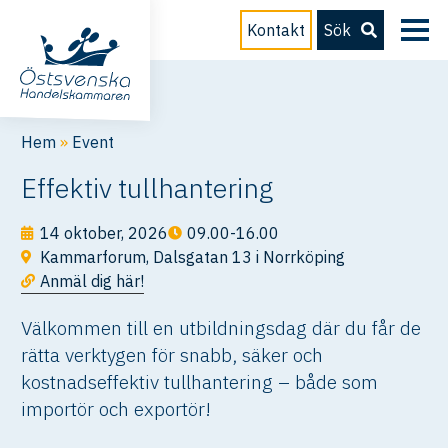
Kontakt
Sök
Hem
»
Event
Effektiv tullhantering
14 oktober, 2026
09.00-16.00
Kammarforum, Dalsgatan 13 i Norrköping
Anmäl dig här!
Välkommen till en utbildningsdag där du får de
rätta verktygen för snabb, säker och
kostnadseffektiv tullhantering – både som
importör och exportör!