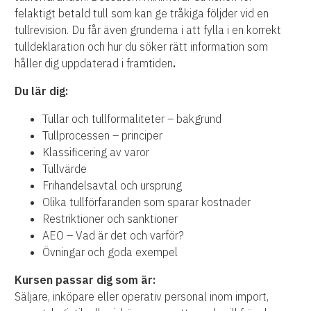
felaktigt betald tull som kan ge tråkiga följder vid en
tullrevision. Du får även grunderna i att fylla i en korrekt
tulldeklaration och hur du söker rätt information som
håller dig uppdaterad i framtiden
.
Du lär dig:
Tullar och tullformaliteter – bakgrund
Tullprocessen – principer
Klassificering av varor
Tullvärde
Frihandelsavtal och ursprung
Olika tullförfaranden som sparar kostnader
Restriktioner och sanktioner
AEO – Vad är det och varför?
Övningar och goda exempel
Kursen passar dig som är:
Säljare, inköpare eller operativ personal inom import,