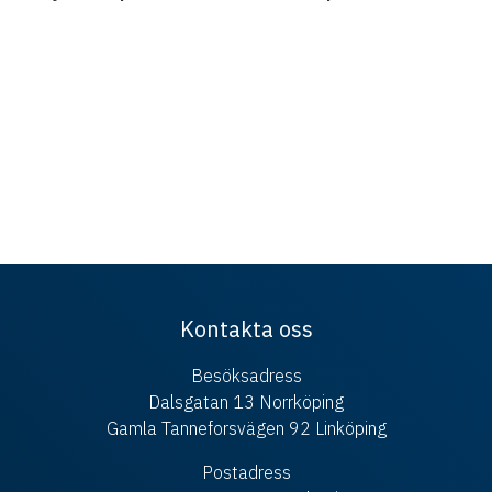
Kontakta oss
Besöksadress
Dalsgatan 13 Norrköping
Gamla Tanneforsvägen 92 Linköping
Postadress