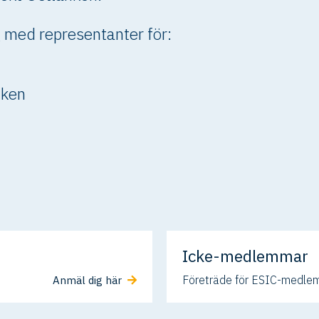
 med representanter för:
nken
Icke-medlemmar
Företräde för ESIC-medle
Anmäl dig här