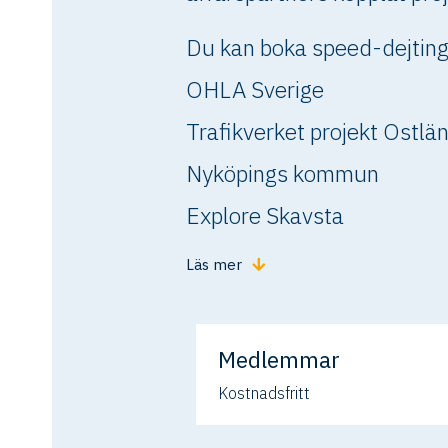
Du kan boka speed-dejting
OHLA Sverige
Trafikverket projekt Ostlä
Nyköpings kommun
Explore Skavsta
Läs mer
Medlemmar
Kostnadsfritt