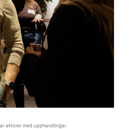
 är aktörer med upphandlingar