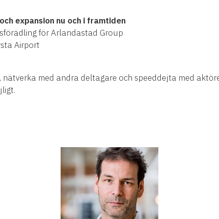
och expansion nu och i framtiden
tsförädling för Arlandastad Group
sta Airport
fe, nätverka med andra deltagare och speeddejta med aktörer
igt.