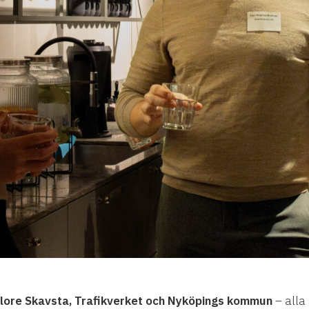
lore Skavsta, Trafikverket och Nyköpings kommun
– alla