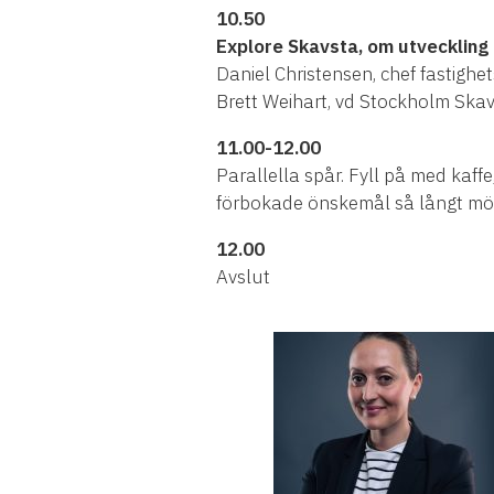
10.50
Explore Skavsta, om utveckling 
Daniel Christensen, chef fastighe
Brett Weihart, vd Stockholm Skav
11.00-12.00
Parallella spår. Fyll på med kaf
förbokade önskemål så långt möjl
12.00
Avslut