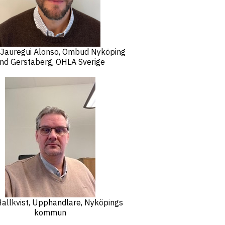
 Jauregui Alonso, Ombud Nyköping
nd Gerstaberg, OHLA Sverige
Hallkvist, Upphandlare, Nyköpings
kommun