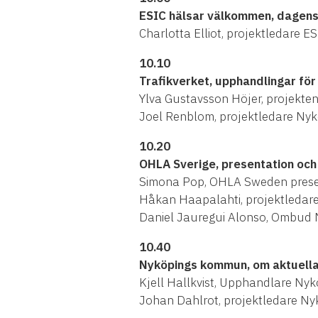
ESIC hälsar välkommen, dagen
Charlotta Elliot, projektledare
10.10
Trafikverket, upphandlingar för
Ylva Gustavsson Höjer, projekte
Joel Renblom, projektledare Ny
10.20
OHLA Sverige, presentation och
Simona Pop, OHLA Sweden prese
Håkan Haapalahti, projektledar
Daniel Jauregui Alonso, Ombud 
10.40
Nyköpings kommun, om aktuella 
Kjell Hallkvist, Upphandlare N
Johan Dahlrot, projektledare N