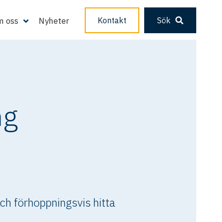
 oss
Nyheter
Kontakt
Sök
ng
ch förhoppningsvis hitta