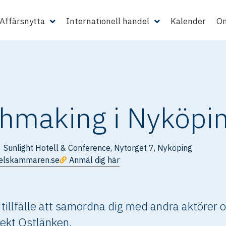
Affärsnytta
Internationell handel
Kalender
Om
hmaking i Nyköpi
Sunlight Hotell & Conference, Nytorget 7, Nyköping
delskammaren.se
Anmäl dig här
tillfälle att samordna dig med andra aktörer o
jekt Ostlänken.