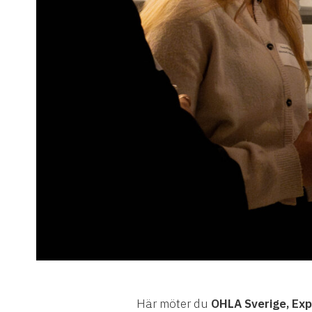
Här möter du
OHLA Sverige, Exp