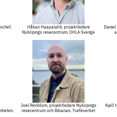
schef,
Håkan Haapalahti, projektledare
Daniel
Nyköpings resecentrum, OHLA Sverige
a
Joel Renblom, projektledare Nyköpings
Kjell 
nheten,
resecentrum och Bibanan, Trafikverket