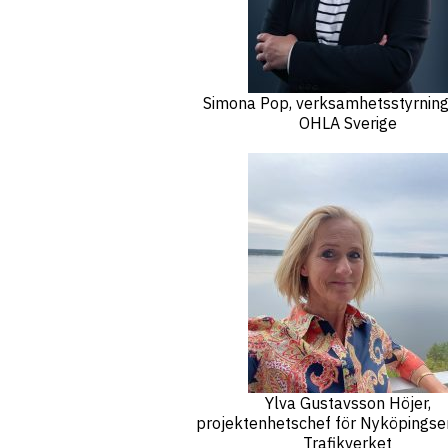
Simona Pop, verksamhetsstyrning
OHLA Sverige
Ylva Gustavsson Höjer,
projektenhetschef för Nyköpingse
Trafikverket