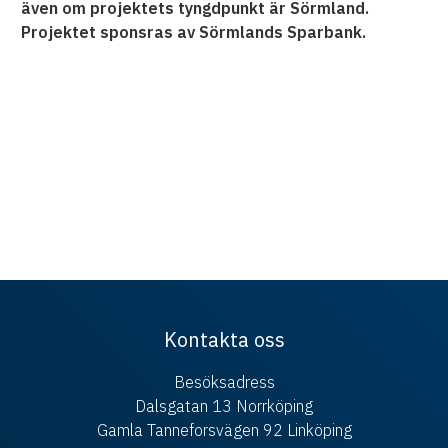
även om projektets tyngdpunkt är Sörmland.
Projektet sponsras av Sörmlands Sparbank.
Kontakta oss
Besöksadress
Dalsgatan 13 Norrköping
Gamla Tanneforsvägen 92 Linköping