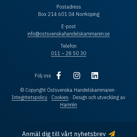
Postadress
Box 214 601 04 Norrköping
E-post
info@ostsvenskahandelskammaren.se
Telefon
011 – 28 50 30
Följ oss
© Copyright Östsvenska Handelskammaren ·
Integritetspolicy
·
Cookies
· Design och utveckling av
Hamrén
Anmäl dig till vårt nyhetsbrev