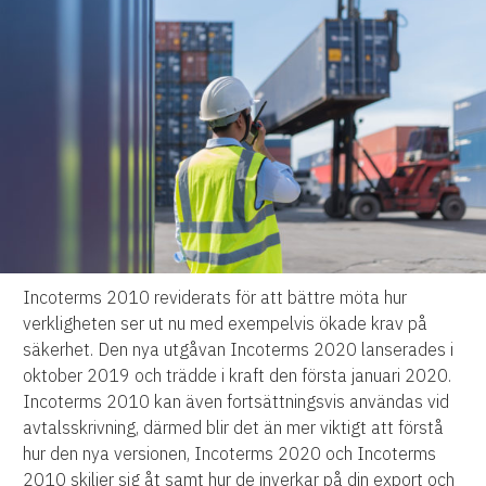
Incoterms 2010 reviderats för att bättre möta hur
verkligheten ser ut nu med exempelvis ökade krav på
säkerhet. Den nya utgåvan Incoterms 2020 lanserades i
oktober 2019 och trädde i kraft den första januari 2020.
Incoterms 2010 kan även fortsättningsvis användas vid
avtalsskrivning, därmed blir det än mer viktigt att förstå
hur den nya versionen, Incoterms 2020 och Incoterms
2010 skiljer sig åt samt hur de inverkar på din export och