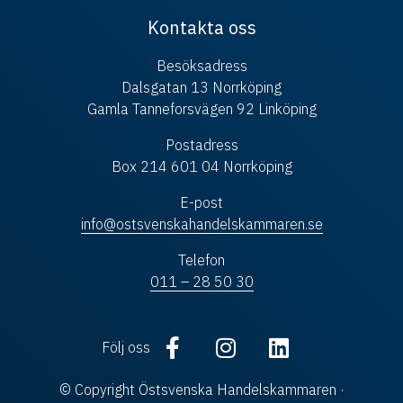
Kontakta oss
Besöksadress
Dalsgatan 13 Norrköping
Gamla Tanneforsvägen 92 Linköping
Postadress
Box 214 601 04 Norrköping
E-post
info@ostsvenskahandelskammaren.se
Telefon
011 – 28 50 30
Följ oss
© Copyright Östsvenska Handelskammaren ·