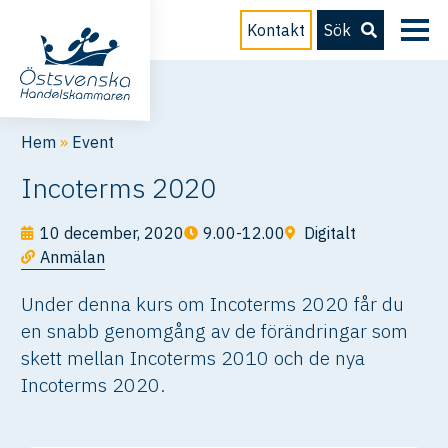
Kontakt
Sök
Hem
»
Event
Incoterms 2020
10 december, 2020
9.00-12.00
Digitalt
Anmälan
Under denna kurs om Incoterms 2020 får du
en snabb genomgång av de förändringar som
skett mellan Incoterms 2010 och de nya
Incoterms 2020.