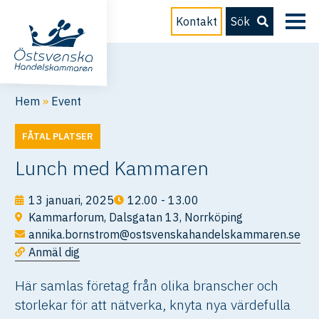
Kontakt
Sök
Hem
»
Event
FÅTAL PLATSER
Lunch med Kammaren
13 januari, 2025
12.00 - 13.00
Kammarforum, Dalsgatan 13, Norrköping
annika.bornstrom@ostsvenskahandelskammaren.se
Anmäl dig
Här samlas företag från olika branscher och
storlekar för att nätverka, knyta nya värdefulla