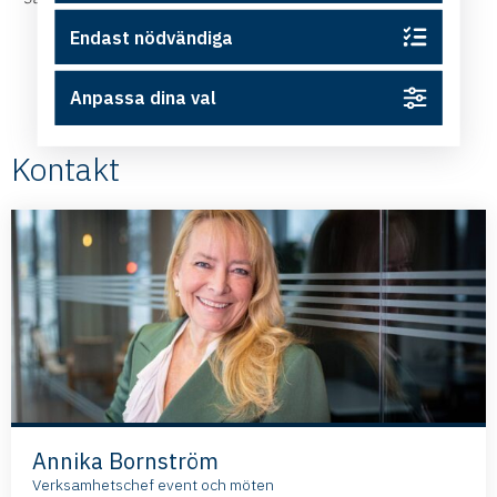
Endast nödvändiga
Anpassa dina val
Kontakt
Annika Bornström
Verksamhetschef event och möten