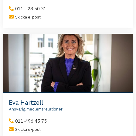
011 - 28 50 31
Skicka e-post
Eva Hartzell
Ansvarig medlemsrelationer
011-496 45 75
Skicka e-post