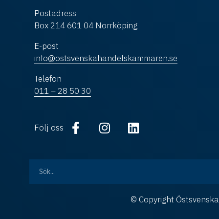
Postadress
Box 214 601 04 Norrköping
E-post
info@ostsvenskahandelskammaren.se
Telefon
011 – 28 50 30
Följ oss
© Copyright Östsvens