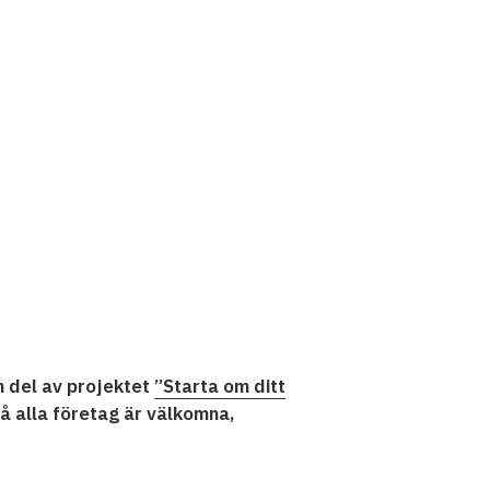
 del av projektet
”Starta om ditt
å alla företag är välkomna,