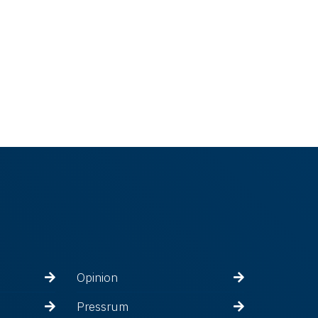
Opinion
Pressrum