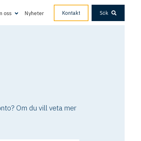
 oss
Nyheter
Kontakt
Sök
onto? Om du vill veta mer