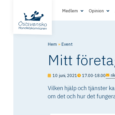
Medlem
Opinion
Hem
»
Event
Mitt föret
ri
10 juni, 2021
17.00-18.00
Vilken hjälp och tjänster 
om det och hur det fungerar