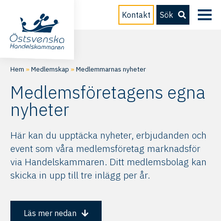
Kontakt
Sök
Hem
»
Medlemskap
»
Medlemmarnas nyheter
Medlemsföretagens egna
nyheter
Här kan du upptäcka nyheter, erbjudanden och
event som våra medlemsföretag marknadsför
via Handelskammaren. Ditt medlemsbolag kan
skicka in upp till tre inlägg per år.
Läs mer nedan