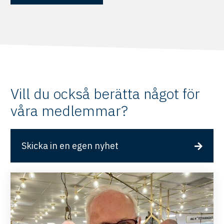
Vill du också berätta något för
våra medlemmar?
Skicka in en egen nyhet