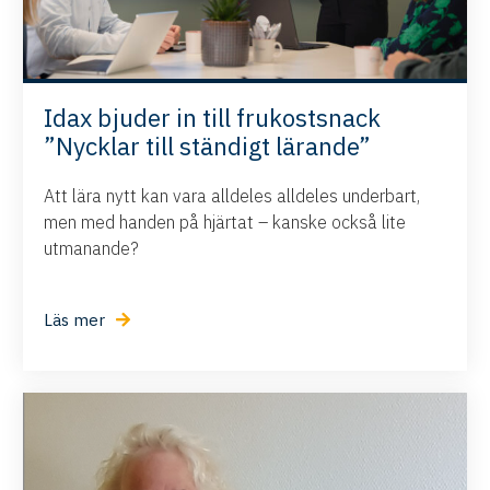
Idax bjuder in till frukostsnack
”Nycklar till ständigt lärande”
Att lära nytt kan vara alldeles alldeles underbart,
men med handen på hjärtat – kanske också lite
utmanande?
Läs mer