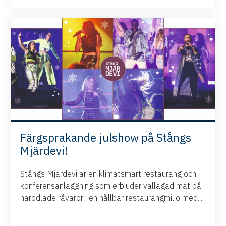
Färgsprakande julshow på Stångs
Mjärdevi!
Stångs Mjärdevi är en klimatsmart restaurang och
konferensanläggning som erbjuder vällagad mat på
närodlade råvaror i en hållbar restaurangmiljö med...