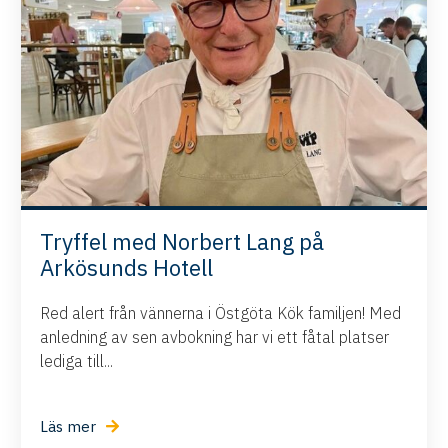
Tryffel med Norbert Lang på
Arkösunds Hotell
Red alert från vännerna i Östgöta Kök familjen! Med
anledning av sen avbokning har vi ett fåtal platser
lediga till...
Läs mer