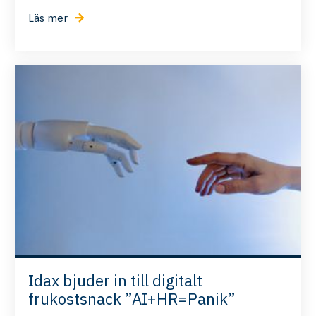
Läs mer
Idax bjuder in till digitalt
frukostsnack ”AI+HR=Panik”