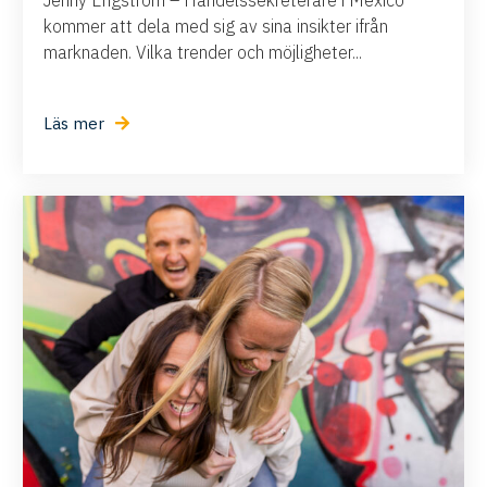
Jenny Engström – Handelssekreterare i Mexico
kommer att dela med sig av sina insikter ifrån
marknaden. Vilka trender och möjligheter...
Läs mer