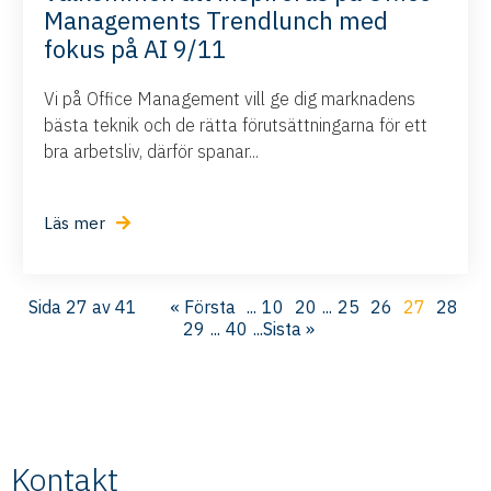
Managements Trendlunch med
fokus på AI 9/11
Vi på Office Management vill ge dig marknadens
bästa teknik och de rätta förutsättningarna för ett
bra arbetsliv, därför spanar...
Läs mer
Sida 27 av 41
« Första
...
10
20
...
25
26
27
28
29
...
40
...
Sista »
Kontakt